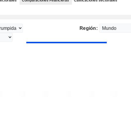
ectoriales
Comparaciones Financieras
Calificaciones sectoriales
Región: