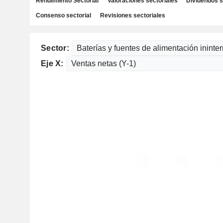
Rendimiento Sectorial
Valoraciones sectoriales
Dividendos s
Consenso sectorial
Revisiones sectoriales
Sector:
Eje X: