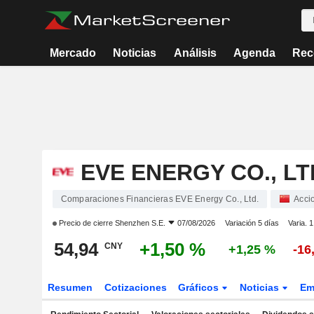
Mercado
Noticias
Análisis
Agenda
Rec
EVE ENERGY CO., LT
Comparaciones Financieras EVE Energy Co., Ltd.
Acci
Precio de cierre
Shenzhen S.E.
07/08/2026
Variación 5 días
Varia. 
54,94
+1,50 %
CNY
+1,25 %
-16
Resumen
Cotizaciones
Gráficos
Noticias
Em