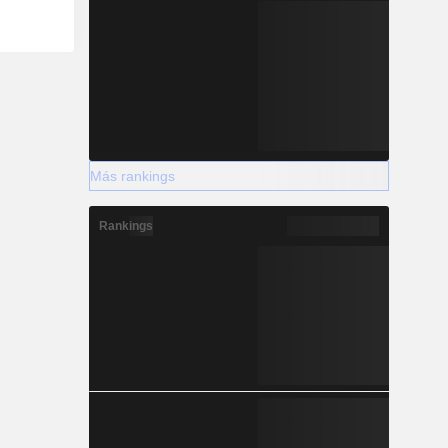
Más rankings
Rankings