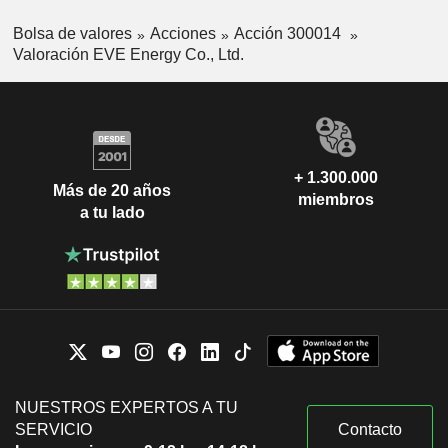
Bolsa de valores
Acciones
Acción 300014
Valoración EVE Energy Co., Ltd.
+ 1.300.000
Más de 20 años
miembros
a tu lado
NUESTROS EXPERTOS A TU
SERVICIO
Contacto