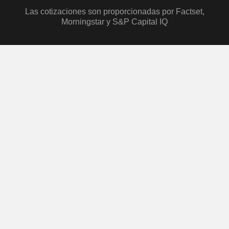
Las cotizaciones son proporcionadas por Factset,
Morningstar y S&P Capital IQ