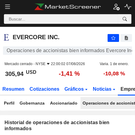
EVERCORE INC.
EVERCORE INC.
Operaciones de accionistas bien informados Evercore Inc.
Mercado cerrado -
NYSE
22:00:02 07/08/2026
Varia. 1 de enero.
USD
-1,41 %
305,94
-10,08 %
Resumen
Cotizaciones
Gráficos
Noticias
Empr
Perfil
Gobernanza
Accionariado
Operaciones de accionis
Historial de operaciones de accionistas bien
informados