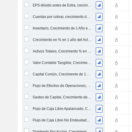
EPS diluido antes de Extra, crecimiento de 1 año %
Cuentas por cobrar, crecimiento de 1 año en %
Inventario, Crecimiento de 1 Año en %
Crecimiento en % en 1 año del Activo Neto Inmovilizado Material
Activos Totales, Crecimiento % en 1 año
Valor Contable Tangible, Crecimiento % en 1 año
Capital Común, Crecimiento de 1 Año en %
Flujo de Efectivo de Operaciones, Crecimiento de 1 Año en %
Gastos de Capital, Crecimiento de 1 Año en %
Flujo de Caja Libre Apalancado, Crecimiento de 1 Año %
Flujo de Caja Libre No Endeudado, Crecimiento de 1 Año %
Dividendo Por Acción, Crecimiento % en 1 Año