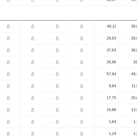
40,11
39,
28,63
28,
37,63
36,
26,86
26
57,94
49,
9,84
11,
17,75
20,
10,88
13,
1,64
1,
1,24
1,