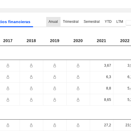
tios financieras
Anual
Trimestral
Semestral
YTD
LTM
2017
2018
2019
2020
2021
2022
3,67
3,
6,3
6,
8,8
5,
8,65
5,
27,2
23,