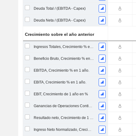
Deuda Total / (EBITDA - Capex)
Deuda Neta / (EBITDA - Capex)
Crecimiento sobre el año anterior
Ingresos Totales, Crecimiento % en 1 Año
Beneficio Bruto, Crecimiento % en 1 Año
EBITDA, Crecimiento % en 1 año.
EBITA, Crecimiento % en 1 año.
EBIT, Crecimiento de 1 año en %
Ganancias de Operaciones Continuas, Crecimiento de 1 Año en %
Resultado neto, Crecimiento de 1 año en %
Ingreso Neto Normalizado, Crecimiento de 1 Año en %