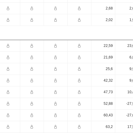
2,68
2,
2,02
1,
22,59
23,
21,69
6,
25,6
9,
42,32
9,
47,73
10,
52,88
-27
60,43
-27
63,2
17,