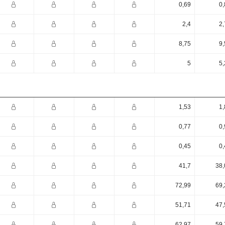
0,69
0,
2,4
2,
8,75
9,
5
5,
1,53
1,
0,77
0,
0,45
0,
41,7
38,
72,99
69,
51,71
47,
62,97
59,