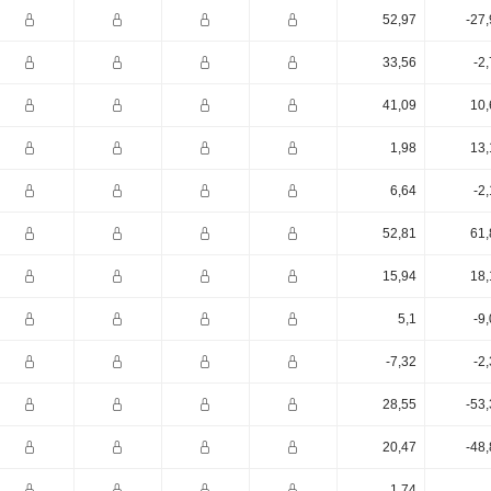
52,97
-27
33,56
-2
41,09
10,
1,98
13,
6,64
-2
52,81
61,
15,94
18,
5,1
-9
-7,32
-2
28,55
-53
20,47
-48
1,74