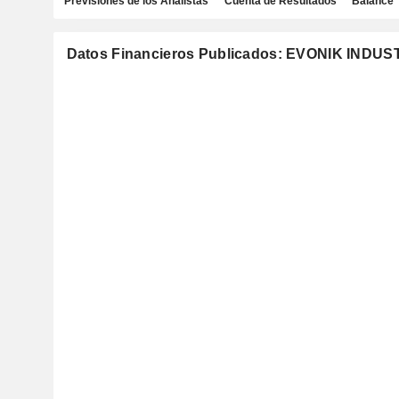
Previsiones de los Analistas
Cuenta de Resultados
Balance
Datos Financieros Publicados: EVONIK INDUS