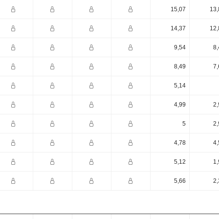
15,07
13,
14,37
12,
9,54
8,
8,49
7,
5,14
4,99
2,
5
2,
4,78
4,
5,12
1,
5,66
2,