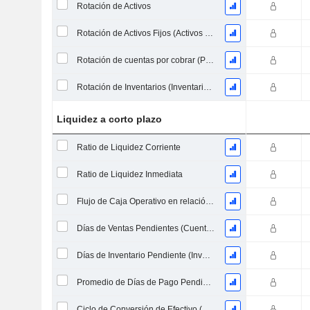
Rotación de Activos
Rotación de Activos Fijos (Activos Fijos Promedio)
Rotación de cuentas por cobrar (Promedio de cuentas por cobrar)
Rotación de Inventarios (Inventario Promedio)
Liquidez a corto plazo
Ratio de Liquidez Corriente
Ratio de Liquidez Inmediata
Flujo de Caja Operativo en relación a los Pasivos Corrientes
Días de Ventas Pendientes (Cuentas por Cobrar Promedio)
Días de Inventario Pendiente (Inventario Promedio)
Promedio de Días de Pago Pendiente
Ciclo de Conversión de Efectivo (Días Promedio)