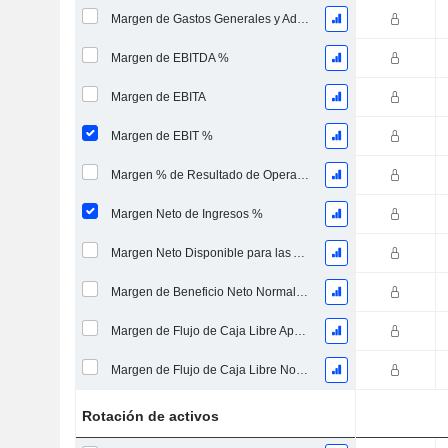
Margen de Gastos Generales y Administrativos
Margen de EBITDA %
Margen de EBITA
Margen de EBIT %
Margen % de Resultado de Operaciones Continuas
Margen Neto de Ingresos %
Margen Neto Disponible para las Acciones Comunes %
Margen de Beneficio Neto Normalizado
Margen de Flujo de Caja Libre Apalancado
Margen de Flujo de Caja Libre No Endeudado
Rotación de activos