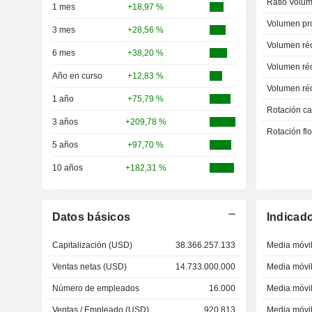
Ratio Volum
1 mes
+18,97 %
Volumen pr
3 mes
+28,56 %
Volumen ré
6 mes
+38,20 %
Volumen ré
Año en curso
+12,83 %
Volumen ré
1 año
+75,79 %
Rotación ca
3 años
+209,78 %
Rotación fl
5 años
+97,70 %
10 años
+182,31 %
Datos básicos
Indicad
Capitalización (USD)
38.366.257.133
Media móvil
Ventas netas (USD)
14.733.000.000
Media móvil
Número de empleados
16.000
Media móvil
Ventas / Empleado (USD)
920.813
Media móvil