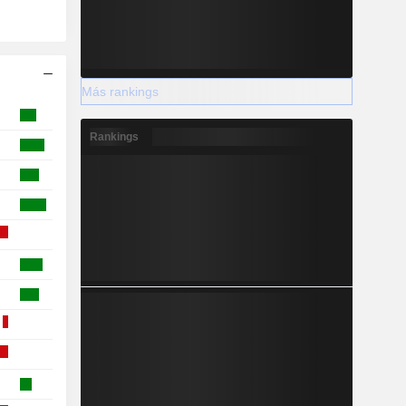
Más rankings
Rankings