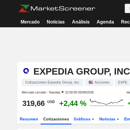
Mercado
Noticias
Análisis
Agenda
Rec
EXPEDIA GROUP, INC
Cotizaciones Expedia Group, Inc.
Acciones
EXPE
Mercado cerrado -
Nasdaq
22:00:00 05/08/2026
Va
319,66
+2,44 %
USD
Resumen
Cotizaciones
Gráficos
Noticias
Em