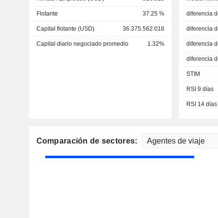
Flotante
37.25 %
diferencia 
Capital flotante (USD)
36.375.562.016
diferencia 
Capital diario negociado promedio
1.32%
diferencia 
diferencia 
STIM
RSI 9 días
RSI 14 días
Comparación de sectores: