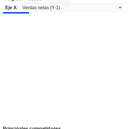
Eje X:
Principales competidores