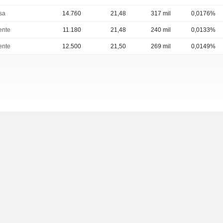
sa
14.760
21,48
317 mil
0,0176%
ente
11.180
21,48
240 mil
0,0133%
ente
12.500
21,50
269 mil
0,0149%