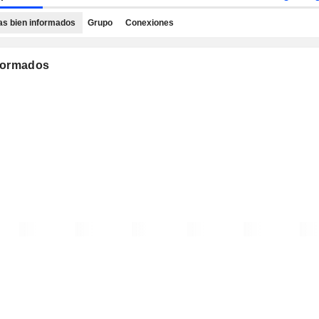
as bien informados
Grupo
Conexiones
nformados