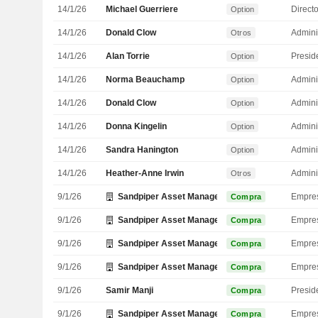
14/1/26
Michael Guerriere
Direct
Option
14/1/26
Donald Clow
Admini
Otros
14/1/26
Alan Torrie
Presid
Option
14/1/26
Norma Beauchamp
Admini
Option
14/1/26
Donald Clow
Admini
Option
14/1/26
Donna Kingelin
Admini
Option
14/1/26
Sandra Hanington
Admini
Option
14/1/26
Heather-Anne Irwin
Admini
Otros
9/1/26
Sandpiper Asset Management, Inc.
Empre
Compra
9/1/26
Sandpiper Asset Management, Inc.
Empre
Compra
9/1/26
Sandpiper Asset Management, Inc.
Empre
Compra
9/1/26
Sandpiper Asset Management, Inc.
Empre
Compra
9/1/26
Samir Manji
Presid
Compra
9/1/26
Sandpiper Asset Management, Inc.
Empre
Compra