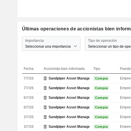
Últimas operaciones de accionistas bien inform
Importancia
Tipo de operación
Seleccionar una importancia
Seleccionar un tipo de ope
Fecha
Accionista bien informado
Tipo
Puesto
7/7/26
Sandpiper Asset Management, Inc.
Empre
Compra
7/7/26
Sandpiper Asset Management, Inc.
Empre
Compra
6/7/26
Sandpiper Asset Management, Inc.
Empre
Compra
6/7/26
Sandpiper Asset Management, Inc.
Empre
Compra
3/7/26
Sandpiper Asset Management, Inc.
Empre
Compra
3/7/26
Sandpiper Asset Management, Inc.
Empre
Compra