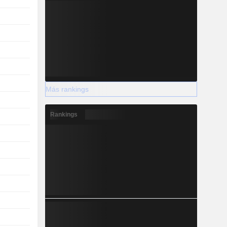
Más rankings
Rankings