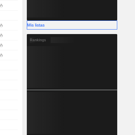
Mis listas
Rankings