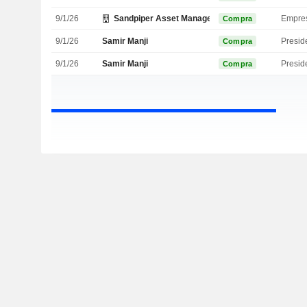
9/1/26
Sandpiper Asset Management, Inc.
Empre
Compra
9/1/26
Samir Manji
Presid
Compra
9/1/26
Samir Manji
Presid
Compra