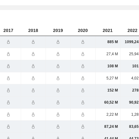
2017
2018
2019
2020
2021
2022
885 M
1099,24
27,4 M
25,94
108 M
101
5,27 M
4,02
152 M
278
60,52 M
90,92
2,22 M
1,28
87,24 M
83,65
41,44 M
44,73