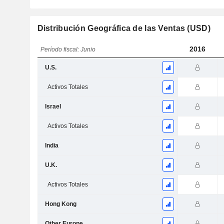
Distribución Geográfica de las Ventas (USD)
2016
Período fiscal: Junio
U.S.
Activos Totales
Israel
Activos Totales
India
U.K.
Activos Totales
Hong Kong
Other Europe