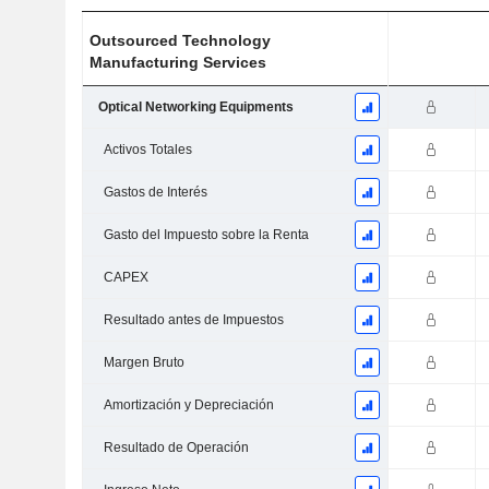
Outsourced Technology
Manufacturing Services
Optical Networking Equipments
Activos Totales
Gastos de Interés
Gasto del Impuesto sobre la Renta
CAPEX
Resultado antes de Impuestos
Margen Bruto
Amortización y Depreciación
Resultado de Operación