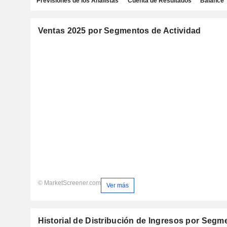
Previsiones de los Analistas
Cuenta de Resultados
Balance
Ventas 2025 por Segmentos de Actividad
© MarketScreener.com
Ver más
Historial de Distribución de Ingresos por Segm