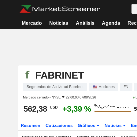
Mercado
Noticias
Análisis
Agenda
Rec
FABRINET
Segmentos de Actividad Fabrinet
Acciones
FN
Mercado cerrado -
NYSE
22:00:03 07/08/2026
D
562,38
+3,39 %
USD
5
Resumen
Cotizaciones
Gráficos
Noticias
Em