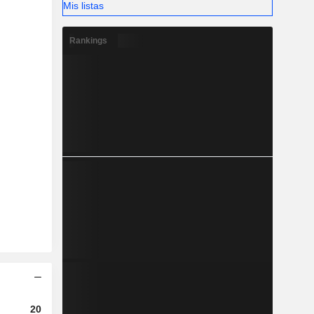
Mis listas
Rankings
2023
2024
2025