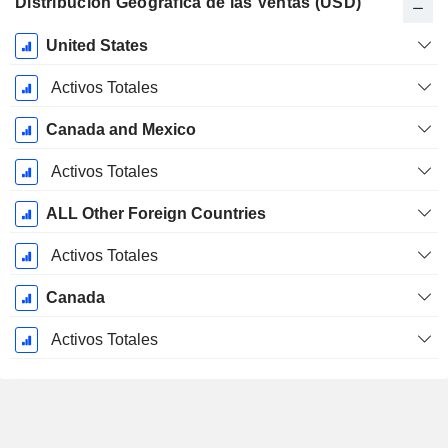
Distribución Geográfica de las Ventas (USD)
Período
United States
fiscal:
Diciembre
Activos Totales
Canada and Mexico
Activos Totales
ALL Other Foreign Countries
Activos Totales
Canada
Activos Totales