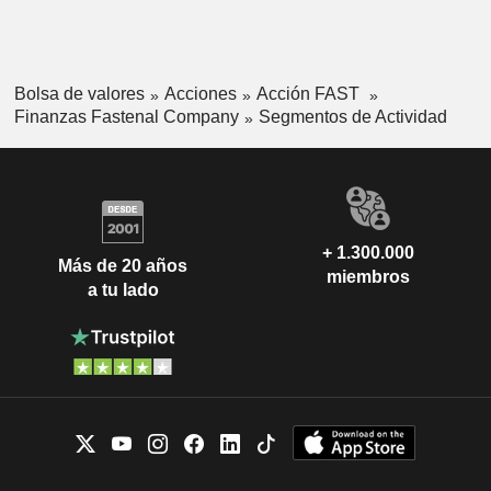
Bolsa de valores
Acciones
Acción FAST
Finanzas Fastenal Company
Segmentos de Actividad
+ 1.300.000
Más de 20 años
miembros
a tu lado