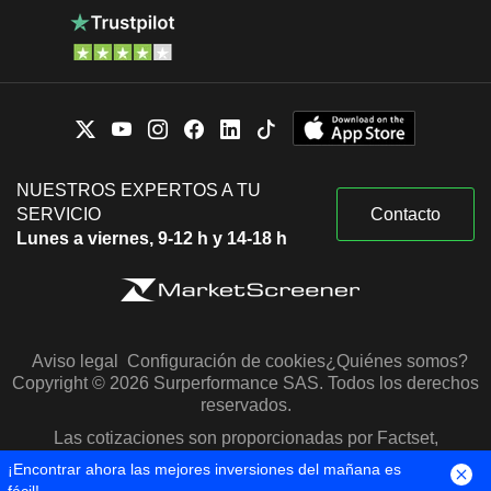
NUESTROS EXPERTOS A TU
SERVICIO
Contacto
Lunes a viernes, 9-12 h y 14-18 h
Aviso legal
Configuración de cookies
¿Quiénes somos?
Copyright © 2026 Surperformance SAS. Todos los derechos
reservados.
Las cotizaciones son proporcionadas por Factset,
Morningstar y S&P Capital IQ
¡Encontrar ahora las mejores inversiones del mañana es