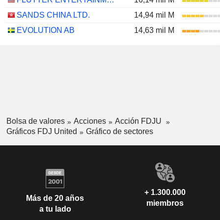
SANDS CHINA LTD.
14,94 mil M
EVOLUTION AB
14,63 mil M
Bolsa de valores
Acciones
Acción FDJU
Gráficos FDJ United
Gráfico de sectores
+ 1.300.000
Más de 20 años
miembros
a tu lado