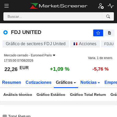
FDJ UNITED
22,26
€
+1,09 %
FDJ UNITED
Gráfico de sectores FDJ United
Acciones
FDJU
Mercado cerrado -
Euronext Paris
Varia. 1 de enero.
17:55:00 07/08/2026
EUR
+1,09 %
22,26
-5,76 %
Resumen
Cotizaciones
Gráficos
Noticias
Empr
Análisis técnico
Gráfico Estático
Gráfico Total Return
Grá
Total Return