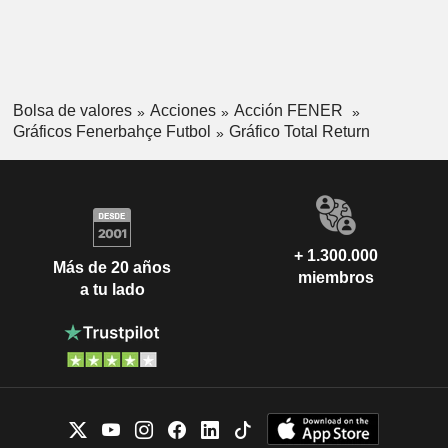
Bolsa de valores
Acciones
Acción FENER
Gráficos Fenerbahçe Futbol
Gráfico Total Return
+ 1.300.000
Más de 20 años
miembros
a tu lado