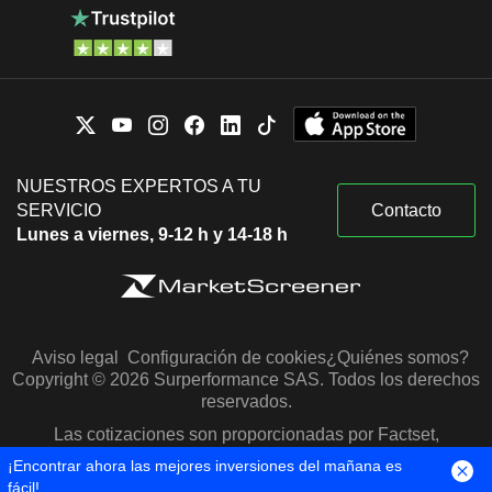
NUESTROS EXPERTOS A TU
SERVICIO
Contacto
Lunes a viernes, 9-12 h y 14-18 h
Aviso legal
Configuración de cookies
¿Quiénes somos?
Copyright © 2026 Surperformance SAS. Todos los derechos
reservados.
Las cotizaciones son proporcionadas por Factset,
Morningstar y S&P Capital IQ
¡Encontrar ahora las mejores inversiones del mañana es
fácil!