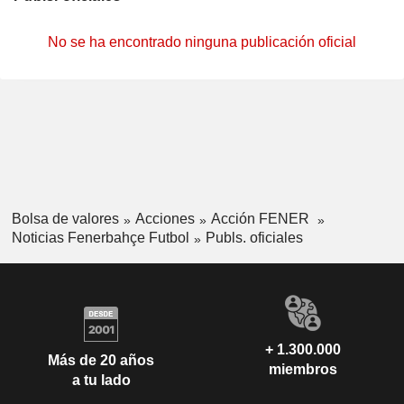
No se ha encontrado ninguna publicación oficial
Bolsa de valores
Acciones
Acción FENER
Noticias Fenerbahçe Futbol
Publs. oficiales
+ 1.300.000
Más de 20 años
miembros
a tu lado