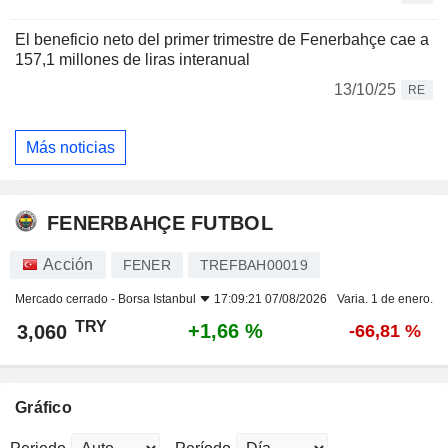
El beneficio neto del primer trimestre de Fenerbahçe cae a
157,1 millones de liras interanual
13/10/25
RE
Más noticias
FENERBAHÇE FUTBOL
Acción
FENER
TREFBAH00019
Mercado cerrado -
Borsa Istanbul
17:09:21 07/08/2026
Varia. 1 de enero.
TRY
+1,66 %
3,060
-66,81 %
Gráfico