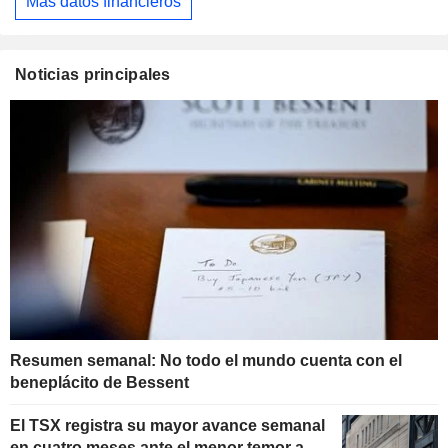
Más datos financieros
Noticias principales
Resumen semanal: No todo el mundo cuenta con el
beneplácito de Bessent
El TSX registra su mayor avance semanal
en cuatro meses ante el menor temor a