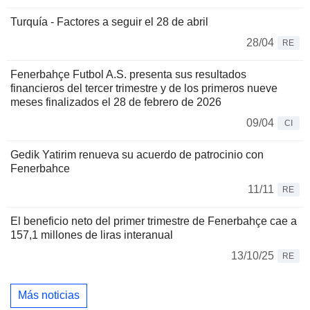
Turquía - Factores a seguir el 28 de abril
28/04
RE
Fenerbahçe Futbol A.S. presenta sus resultados
financieros del tercer trimestre y de los primeros nueve
meses finalizados el 28 de febrero de 2026
09/04
CI
Gedik Yatirim renueva su acuerdo de patrocinio con
Fenerbahce
11/11
RE
El beneficio neto del primer trimestre de Fenerbahçe cae a
157,1 millones de liras interanual
13/10/25
RE
Más noticias