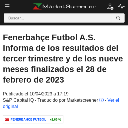
Fenerbahçe Futbol A.S.
informa de los resultados del
tercer trimestre y de los nueve
meses finalizados el 28 de
febrero de 2023
Publicado el 10/04/2023 a 17:19
S&P Capital IQ - Traducido por Marketscreener
-
Ver el
original
FENERBAHÇE FUTBOL
+1,66 %