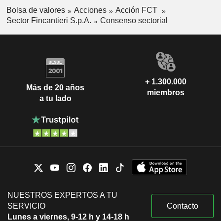
Bolsa de valores
Acciones
Acción FCT
Sector Fincantieri S.p.A.
Consenso sectorial
+ 1.300.000
Más de 20 años
miembros
a tu lado
NUESTROS EXPERTOS A TU
SERVICIO
Contacto
Lunes a viernes, 9-12 h y 14-18 h