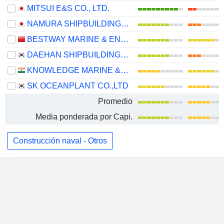
MITSUI E&S CO., LTD.
NAMURA SHIPBUILDING CO., LTD.
BESTWAY MARINE & ENERGY TECHNOLOGY CO.,LTD
DAEHAN SHIPBUILDING CO., LTD.
KNOWLEDGE MARINE & ENGINEERING WORKS LIMITED
SK OCEANPLANT CO.,LTD
Promedio
Media ponderada por Capi.
Construcción naval - Otros