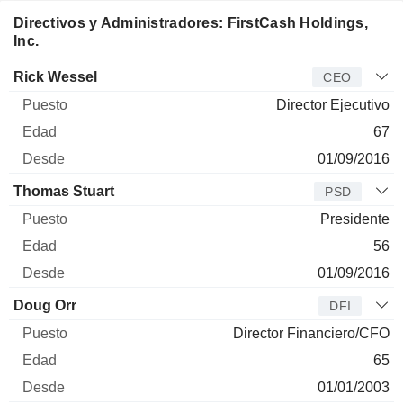
Directivos y Administradores: FirstCash Holdings,
Inc.
Director
Puesto
Edad
Desde
Rick Wessel
CEO
Director Ejecutivo
67
01/09/2016
Thomas Stuart
PSD
Presidente
56
01/09/2016
Doug Orr
DFI
Director Financiero/CFO
65
01/01/2003