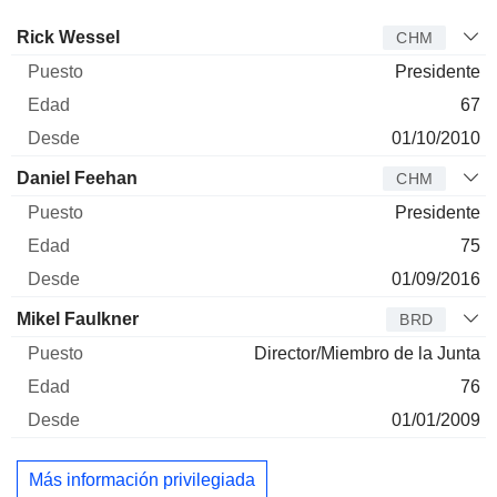
Administrador
Puesto
Edad
Desde
Rick Wessel
CHM
Presidente
67
01/10/2010
Daniel Feehan
CHM
Presidente
75
01/09/2016
Mikel Faulkner
BRD
Director/Miembro de la Junta
76
01/01/2009
Más información privilegiada