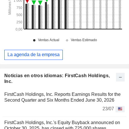
La agenda de la empresa
Noticias en otros idiomas: FirstCash Holdings,
Inc.
FirstCash Holdings, Inc. Reports Earnings Results for the
Second Quarter and Six Months Ended June 30, 2026
23/07
FirstCash Holdings, Inc.'s Equity Buyback announced on
October 30, 2025, has closed with 725,000 shares,