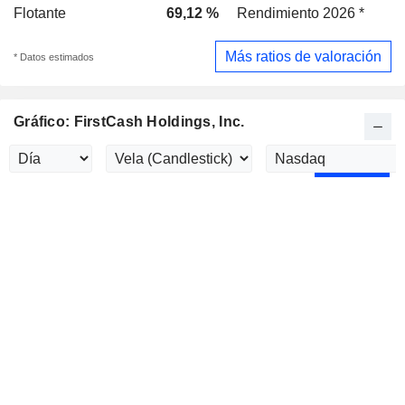
Flotante
69,12 %
Rendimiento 2026 *
Más ratios de valoración
* Datos estimados
Gráfico: FirstCash Holdings, Inc.