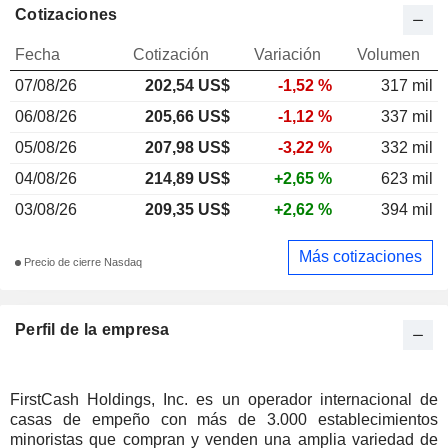
Cotizaciones
Fecha
Cotización
Variación
Volumen
07/08/26
202,54 US$
-1,52 %
317 mil
06/08/26
205,66 US$
-1,12 %
337 mil
05/08/26
207,98 US$
-3,22 %
332 mil
04/08/26
214,89 US$
+2,65 %
623 mil
03/08/26
209,35 US$
+2,62 %
394 mil
Más cotizaciones
Precio de cierre Nasdaq
Perfil de la empresa
FirstCash Holdings, Inc. es un operador internacional de
casas de empeño con más de 3.000 establecimientos
minoristas que compran y venden una amplia variedad de