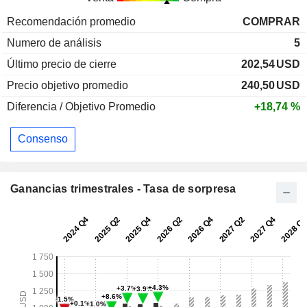
Recomendación promedio
COMPRAR
Numero de análisis
5
Último precio de cierre
202,54
USD
Precio objetivo promedio
240,50
USD
Diferencia / Objetivo Promedio
+18,74 %
Consenso
Ganancias trimestrales - Tasa de sorpresa