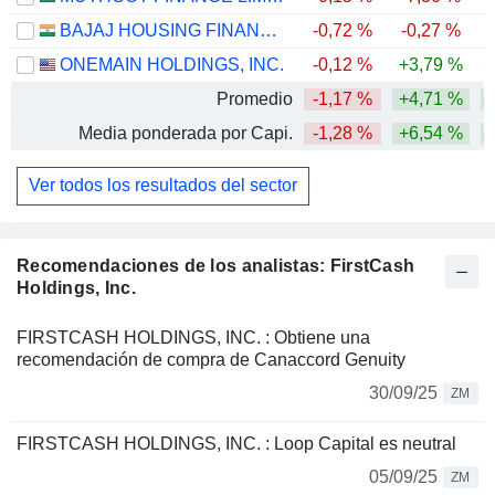
BAJAJ HOUSING FINANCE LIMITED
-0,72 %
-0,27 %
-
ONEMAIN HOLDINGS, INC.
-0,12 %
+3,79 %
+
Promedio
-1,17 %
+4,71 %
+
Media ponderada por Capi.
-1,28 %
+6,54 %
+
Ver todos los resultados del sector
Recomendaciones de los analistas: FirstCash
Holdings, Inc.
FIRSTCASH HOLDINGS, INC. : Obtiene una
recomendación de compra de Canaccord Genuity
30/09/25
ZM
FIRSTCASH HOLDINGS, INC. : Loop Capital es neutral
05/09/25
ZM