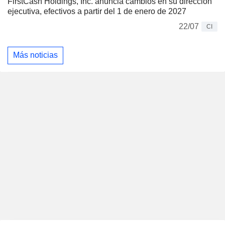
FirstCash Holdings, Inc. anuncia cambios en su dirección
ejecutiva, efectivos a partir del 1 de enero de 2027
22/07
CI
Más noticias