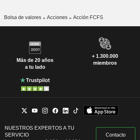
Bolsa de valores
Acciones
Acción FCFS
+ 1.300.000
Más de 20 años
miembros
a tu lado
NUESTROS EXPERTOS A TU
SERVICIO
Contacto