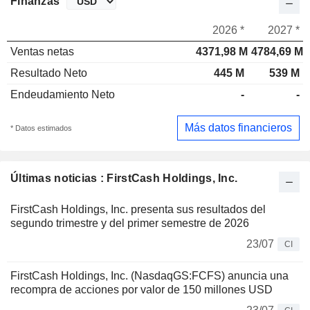
Finanzas
2026 *
2027 *
Ventas netas
4371,98 M
4784,69 M
Resultado Neto
445 M
539 M
Endeudamiento Neto
-
-
Más datos financieros
* Datos estimados
Últimas noticias : FirstCash Holdings, Inc.
FirstCash Holdings, Inc. presenta sus resultados del
segundo trimestre y del primer semestre de 2026
23/07
CI
FirstCash Holdings, Inc. (NasdaqGS:FCFS) anuncia una
recompra de acciones por valor de 150 millones USD