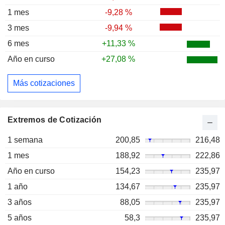
1 mes
-9,28 %
3 mes
-9,94 %
6 mes
+11,33 %
Año en curso
+27,08 %
Más cotizaciones
Extremos de Cotización
1 semana
200,85
216,48
1 mes
188,92
222,86
Año en curso
154,23
235,97
1 año
134,67
235,97
3 años
88,05
235,97
5 años
58,3
235,97