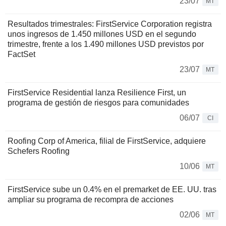
23/07
MT
Resultados trimestrales: FirstService Corporation registra
unos ingresos de 1.450 millones USD en el segundo
trimestre, frente a los 1.490 millones USD previstos por
FactSet
23/07
MT
FirstService Residential lanza Resilience First, un
programa de gestión de riesgos para comunidades
06/07
CI
Roofing Corp of America, filial de FirstService, adquiere
Schefers Roofing
10/06
MT
FirstService sube un 0.4% en el premarket de EE. UU. tras
ampliar su programa de recompra de acciones
02/06
MT