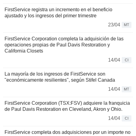
FirstService registra un incremento en el beneficio
ajustado y los ingresos del primer trimestre
23/04
MT
FirstService Corporation completa la adquisición de las
operaciones propias de Paul Davis Restoration y
California Closets
14/04
CI
La mayoría de los ingresos de FirstService son
"económicamente resilientes", según Stifel Canada
14/04
MT
FirstService Corporation (TSX:FSV) adquiere la franquicia
de Paul Davis Restoration en Cleveland, Akron y Ohio.
14/04
CI
FirstService completa dos adquisiciones por un importe no