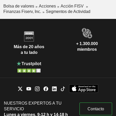
Bolsa de valores
Acciones
Acción FISV
Finanzas Fiserv, Inc.
Segmentos de Actividad
+ 1.300.000
Más de 20 años
miembros
a tu lado
NUESTROS EXPERTOS A TU
SERVICIO
Contacto
Lunes a viernes, 9-12 h y 14-18 h