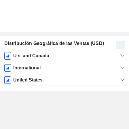
Distribución Geográfica de las Ventas (USD)
Período
U.s. and Canada
fiscal:
Diciembre
International
United States