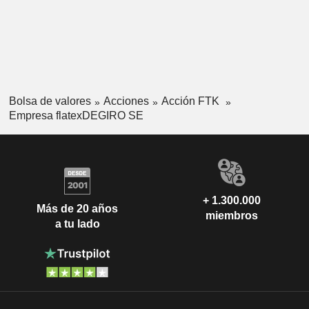
Bolsa de valores
Acciones
Acción FTK
Empresa flatexDEGIRO SE
+ 1.300.000
Más de 20 años
miembros
a tu lado