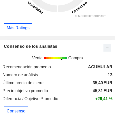
Más Ratings
Consenso de los analistas
Venta
Compra
Recomendación promedio
ACUMULAR
Numero de análisis
13
Último precio de cierre
35,40
EUR
Precio objetivo promedio
45,81
EUR
Diferencia / Objetivo Promedio
+29,41 %
Consenso