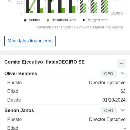
Más datos financieros
Comité Ejecutivo: flatexDEGIRO SE
Director
Puesto
Edad
Desde
Oliver Behrens
CEO
Director Ejecutivo
63
01/10/2024
Benon Janos
CEO
Director Ejecutivo
-