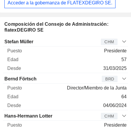
Acceder a la gobernanza de FLATEXDEGIRO SE.
Composición del Consejo de Administración:
flatexDEGIRO SE
Administrador
Puesto
Edad
Desde
Stefan Müller
CHM
Presidente
57
31/03/2025
Bernd Förtsch
BRD
Director/Miembro de la Junta
64
04/06/2024
Hans-Hermann Lotter
CHM
Presidente