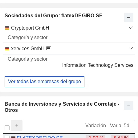
Sociedades del Grupo: flatexDEGIRO SE
Categoría
Cryptoport GmbH
Nombre
y sector
xervices GmbH
Information Technology Services
Ver todas las empresas del grupo
Banca de Inversiones y Servicios de Corretaje -
Otros
V
Variación
Varia. 5d.