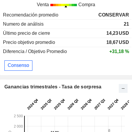
Venta
Compra
Recomendación promedio
CONSERVAR
Numero de análisis
21
Último precio de cierre
14,23
USD
Precio objetivo promedio
18,67
USD
Diferencia / Objetivo Promedio
+31,18 %
Consenso
Ganancias trimestrales - Tasa de sorpresa