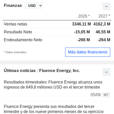
Finanzas
2026 *
2027 *
Ventas netas
3346,11 M
4162,3 M
Resultado Neto
-15,05 M
46,55 M
Endeudamiento Neto
-266 M
-264 M
Más datos financieros
* Datos estimados
Últimas noticias : Fluence Energy, Inc.
Resultados trimestrales: Fluence Energy alcanza unos
ingresos de 649,8 millones USD en el tercer trimestre
05/08
MT
Fluence Energy presenta sus resultados del tercer
trimestre y de los nueve primeros meses de su ejercicio