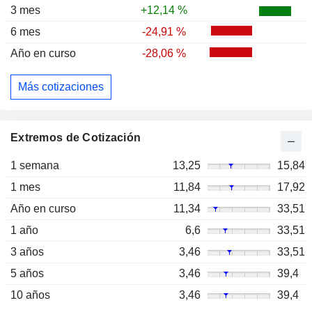
3 mes
+12,14 %
6 mes
-24,91 %
Año en curso
-28,06 %
Más cotizaciones
Extremos de Cotización
1 semana
13,25
15,84
1 mes
11,84
17,92
Año en curso
11,34
33,51
1 año
6,6
33,51
3 años
3,46
33,51
5 años
3,46
39,4
10 años
3,46
39,4