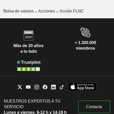
Bolsa de valores
Acciones
Acción FLNC
+ 1.300.000
Más de 20 años
miembros
a tu lado
NUESTROS EXPERTOS A TU
SERVICIO
Contacto
Lunes a viernes, 9-12 h y 14-18 h