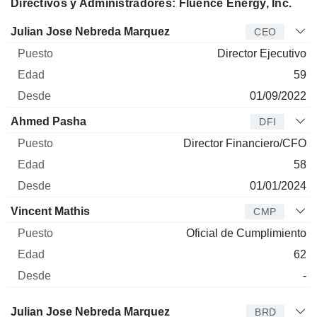
Directivos y Administradores: Fluence Energy, Inc.
Director
Puesto
Edad
Desde
Julian Jose Nebreda Marquez
CEO
Director Ejecutivo
59
01/09/2022
Ahmed Pasha
DFI
Director Financiero/CFO
58
01/01/2024
Vincent Mathis
CMP
Oficial de Cumplimiento
62
-
Administrador
Puesto
Edad
Desde
Julian Jose Nebreda Marquez
BRD