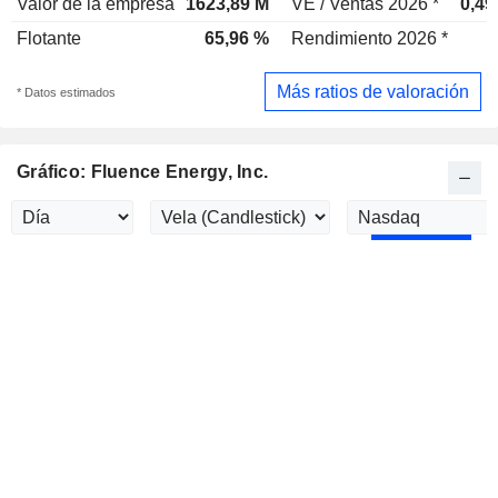
Valor de la empresa
1623,89 M
VE / Ventas 2026 *
0,49
Flotante
65,96 %
Rendimiento 2026 *
Más ratios de valoración
* Datos estimados
Gráfico: Fluence Energy, Inc.