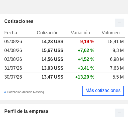
Cotizaciones
Fecha
Cotización
Variación
Volumen
05/08/26
14,23 US$
-9,19 %
18,41 M
04/08/26
15,67 US$
+7,62 %
9,3 M
03/08/26
14,56 US$
+4,52 %
6,98 M
31/07/26
13,93 US$
+3,41 %
7,63 M
30/07/26
13,47 US$
+13,29 %
5,5 M
Más cotizaciones
Cotización diferida Nasdaq
Perfil de la empresa