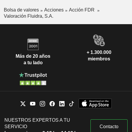
Bolsa de valores
Acciones
Acción FDR
Valoración Fluidra, S.A.
+ 1.300.000
Más de 20 años
miembros
a tu lado
NUESTROS EXPERTOS A TU
SERVICIO
Contacto