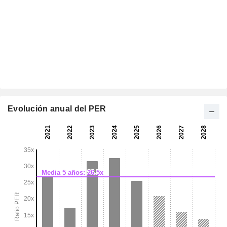
Evolución anual del PER