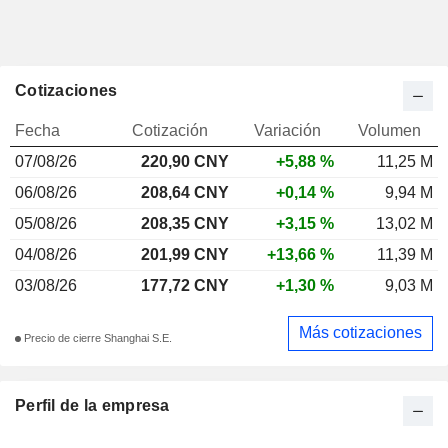
Cotizaciones
Fecha
Cotización
Variación
Volumen
07/08/26
220,90 CNY
+5,88 %
11,25 M
06/08/26
208,64 CNY
+0,14 %
9,94 M
05/08/26
208,35 CNY
+3,15 %
13,02 M
04/08/26
201,99 CNY
+13,66 %
11,39 M
03/08/26
177,72 CNY
+1,30 %
9,03 M
Más cotizaciones
Precio de cierre Shanghai S.E.
Perfil de la empresa