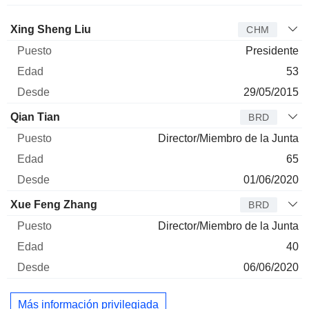
Administrador
Puesto
Edad
Desde
Xing Sheng Liu
CHM
Presidente
53
29/05/2015
Qian Tian
BRD
Director/Miembro de la Junta
65
01/06/2020
Xue Feng Zhang
BRD
Director/Miembro de la Junta
40
06/06/2020
Más información privilegiada