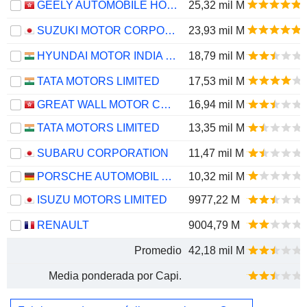
GEELY AUTOMOBILE HOLDINGS LIMITED
25,32 mil M
SUZUKI MOTOR CORPORATION
23,93 mil M
HYUNDAI MOTOR INDIA LIMITED
18,79 mil M
TATA MOTORS LIMITED
17,53 mil M
GREAT WALL MOTOR COMPANY LIMITED
16,94 mil M
TATA MOTORS LIMITED
13,35 mil M
SUBARU CORPORATION
11,47 mil M
PORSCHE AUTOMOBIL HOLDING SE
10,32 mil M
ISUZU MOTORS LIMITED
9977,22 M
RENAULT
9004,79 M
Promedio
42,18 mil M
Media ponderada por Capi.