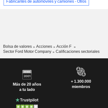
Fabricantes de automóviles y camiones - Otros
Bolsa de valores
Acciones
Acción F
Sector Ford Motor Company
Calificaciones sectoriales
+ 1.300.000
Más de 20 años
miembros
a tu lado