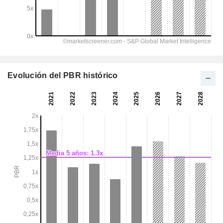
Evolución del PBR histórico