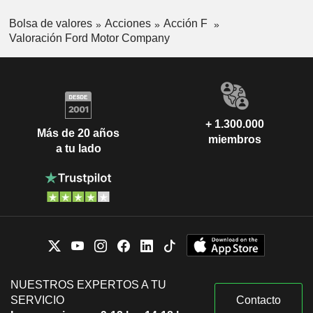
Bolsa de valores
Acciones
Acción F
Valoración Ford Motor Company
+ 1.300.000
Más de 20 años
miembros
a tu lado
NUESTROS EXPERTOS A TU
SERVICIO
Contacto