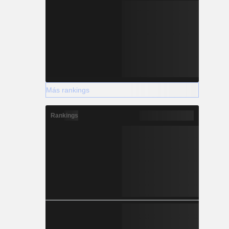
Más rankings
Rankings