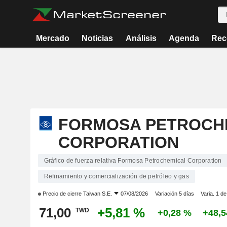
Mercado
Noticias
Análisis
Agenda
Rec
FORMOSA PETROCH
CORPORATION
Gráfico de fuerza relativa Formosa Petrochemical Corporation
Refinamiento y comercialización de petróleo y gas
Precio de cierre
Taiwan S.E.
07/08/2026
Variación 5 días
Varia. 1 d
71,00
+5,81 %
TWD
+0,28 %
+48,