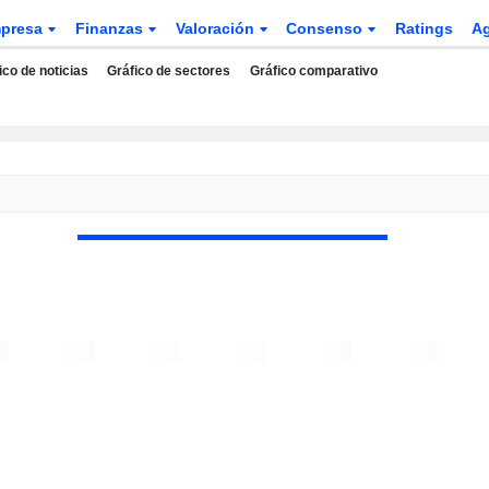
presa
Finanzas
Valoración
Consenso
Ratings
A
ico de noticias
Gráfico de sectores
Gráfico comparativo