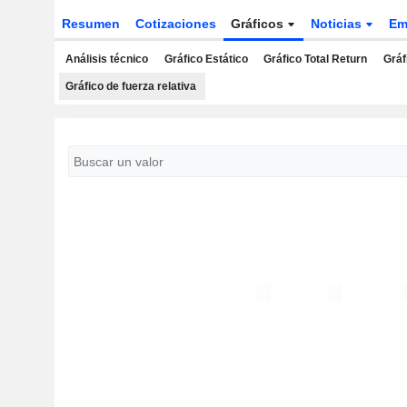
Resumen
Cotizaciones
Gráficos
Noticias
Em
Análisis técnico
Gráfico Estático
Gráfico Total Return
Gráf
Gráfico de fuerza relativa