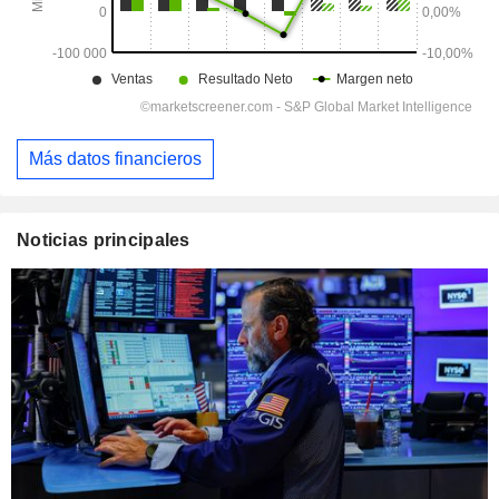
Más datos financieros
Noticias principales