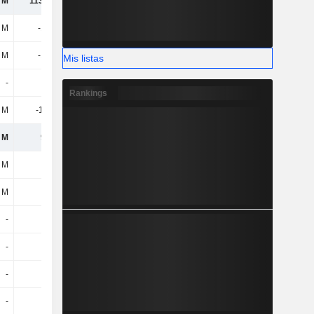
 M
1130,8 M
1142,9 M
721 M
3 M
-124 M
-153 M
-120 M
3 M
-124 M
-153 M
-120 M
Mis listas
-
-
-
-
Rankings
 M
-16,5 M
-58 M
2,1 M
 M
991 M
932 M
602 M
9 M
-
-
-
8 M
-
-
-
-
-
-
-
-
-
-
-
-
-
37,5 M
-
-
-
-
-