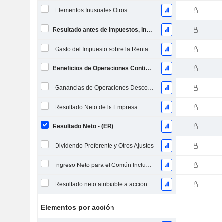
Elementos Inusuales Otros
Resultado antes de impuestos, incl. elementos inusuales
Gasto del Impuesto sobre la Renta
Beneficios de Operaciones Continuas
Ganancias de Operaciones Descontinuadas
Resultado Neto de la Empresa
Resultado Neto - (ER)
Dividendo Preferente y Otros Ajustes
Ingreso Neto para el Común Incluyendo Elementos Extraordinarios
Resultado neto atribuible a acciones ordinarias excl. elementos extraordinarios
Elementos por acción