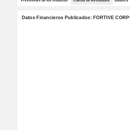
Previsiones de los Analistas
Cuenta de Resultados
Balance
Datos Financieros Publicados: FORTIVE COR