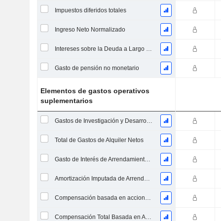
Impuestos diferidos totales
Ingreso Neto Normalizado
Intereses sobre la Deuda a Largo Plazo
Gasto de pensión no monetario
Elementos de gastos operativos
suplementarios
Gastos de Investigación y Desarrollo provenientes de las Notas al Pie de Página
Total de Gastos de Alquiler Netos
Gasto de Interés de Arrendamiento Operativo Imputado
Amortización Imputada de Arrendamiento Operativo
Compensación basada en acciones, Gastos generales y administrativos (Total)
Compensación Total Basada en Acciones