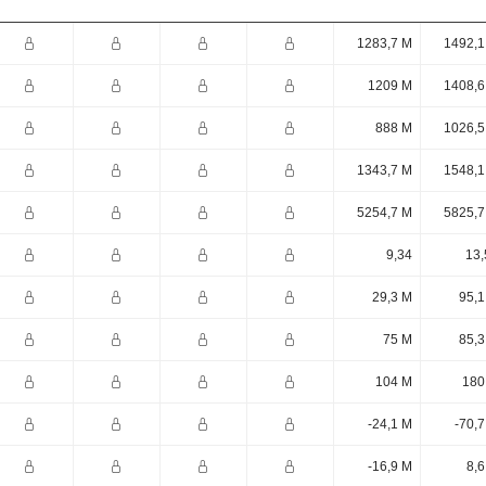
1283,7 M
1492,1
1209 M
1408,6
888 M
1026,5
1343,7 M
1548,1
5254,7 M
5825,7
9,34
13,
29,3 M
95,1
75 M
85,3
104 M
180
-24,1 M
-70,
-16,9 M
8,6