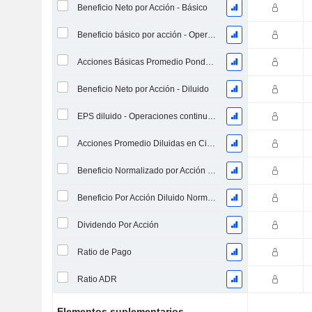
Beneficio Neto por Acción - Básico
Beneficio básico por acción - Operaciones continuas
Acciones Básicas Promedio Ponderadas en Circulación
Beneficio Neto por Acción - Diluido
EPS diluido - Operaciones continuas
Acciones Promedio Diluidas en Circulación Ponderadas
Beneficio Normalizado por Acción Básica
Beneficio Por Acción Diluido Normalizado
Dividendo Por Acción
Ratio de Pago
Ratio ADR
Elementos suplementarios