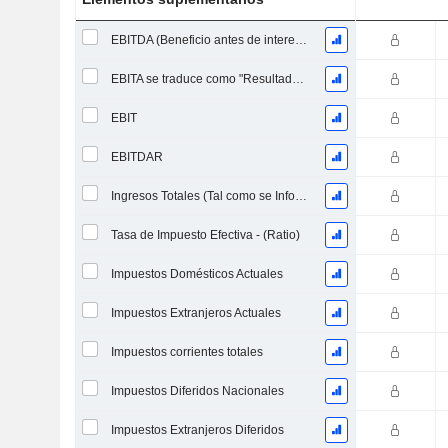
EBITDA (Beneficio antes de intereses, impuestos, depreciación y amortización)
EBITA se traduce como "Resultado Antes de Intereses, Impuestos y Amortizaciones" en español.
EBIT
EBITDAR
Ingresos Totales (Tal como se Informó)
Tasa de Impuesto Efectiva - (Ratio)
Impuestos Domésticos Actuales
Impuestos Extranjeros Actuales
Impuestos corrientes totales
Impuestos Diferidos Nacionales
Impuestos Extranjeros Diferidos