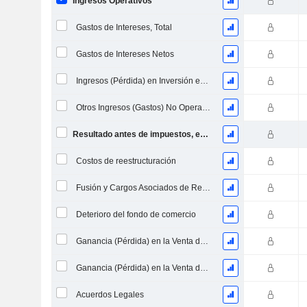
Ingresos Operativos
Gastos de Intereses, Total
Gastos de Intereses Netos
Ingresos (Pérdida) en Inversión en Capital Propio.
Otros Ingresos (Gastos) No Operacionales
Resultado antes de impuestos, excl. elementos inusuales
Costos de reestructuración
Fusión y Cargos Asociados de Reestructuración
Deterioro del fondo de comercio
Ganancia (Pérdida) en la Venta de Inversiones
Ganancia (Pérdida) en la Venta de Activos
Acuerdos Legales