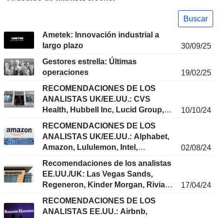
Buscar
Ametek: Innovación industrial a
largo plazo
30/09/25
Gestores estrella: Últimas
operaciones
19/02/25
RECOMENDACIONES DE LOS
ANALISTAS UK/EE.UU.: CVS
Health, Hubbell Inc, Lucid Group,
10/10/24
Medtronic, PayPal...
RECOMENDACIONES DE LOS
ANALISTAS UK/EE.UU.: Alphabet,
Amazon, Lululemon, Intel,
02/08/24
Qualcomm....
Recomendaciones de los analistas
EE.UU./UK: Las Vegas Sands,
Regeneron, Kinder Morgan, Rivian,
17/04/24
Royal Caribbean...
RECOMENDACIONES DE LOS
ANALISTAS EE.UU.: Airbnb,