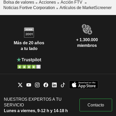
Bolsa de valores
Acciones
Acción FTV
Noticias Fortive Corporation
Artículos de MarketScreener
+ 1.300.000
Más de 20 años
miembros
a tu lado
NUESTROS EXPERTOS A TU
SERVICIO
Contacto
Lunes a viernes, 9-12 h y 14-18 h