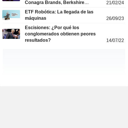
Conagra Brands, Berkshire
21/02/24
Hathaway, Meta Platforms,
ETF Robótica: La llegada de las
Unilever....
máquinas
26/09/23
Escisiones: ¿Por qué los
conglomerados obtienen peores
resultados?
14/07/22