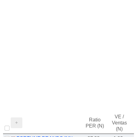
VE /
Ratio
Ventas
PER (N)
(N)