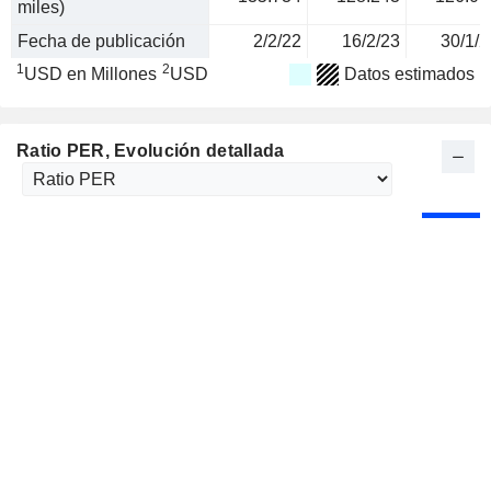
miles)
Fecha de publicación
2/2/22
16/2/23
30/1/2
1
2
USD en Millones
USD
Datos estimados
Ratio PER
, Evolución detallada