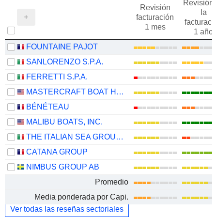
Revisión 
Revisión
la
facturación
facturaci
1 mes
1 año
FOUNTAINE PAJOT
SANLORENZO S.P.A.
FERRETTI S.P.A.
MASTERCRAFT BOAT HOLDINGS, INC.
BÉNÉTEAU
MALIBU BOATS, INC.
THE ITALIAN SEA GROUP S.P.A.
CATANA GROUP
NIMBUS GROUP AB
Promedio
Media ponderada por Capi.
Ver todas las reseñas sectoriales