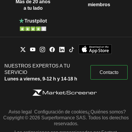
Más de 20 años
miembros
a tu lado
NUESTROS EXPERTOS A TU
SERVICIO
Contacto
Lunes a viernes, 9-12 h y 14-18 h
Aviso legal
Configuración de cookies
¿Quiénes somos?
Copyright © 2026 Surperformance SAS. Todos los derechos
reservados.