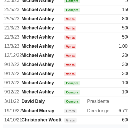
25/5/23
Michael Ashley
1
Compra
25/5/23
Michael Ashley
15
Compra
25/5/23
Michael Ashley
80
Venta
21/3/23
Michael Ashley
50
Venta
21/3/23
Michael Ashley
50
Venta
13/3/23
Michael Ashley
1.00
Venta
12/12/22
Michael Ashley
20
Venta
9/12/22
Michael Ashley
30
Venta
9/12/22
Michael Ashley
30
Venta
9/12/22
Michael Ashley
10
Compra
9/12/22
Michael Ashley
10
Compra
3/11/22
David Daly
Presidente
Compra
19/10/22
Michael Murray
Director general
6.71
Gratis
14/10/21
Christopher Wootton
60
Gratis