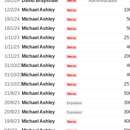
26/2/24
David Brayshaw
Administrador
Venta
12/2/24
Michael Ashley
10
Venta
19/1/24
Michael Ashley
5
Venta
18/1/24
Michael Ashley
5
Venta
1/11/23
Michael Ashley
25
Venta
1/11/23
Michael Ashley
4
Venta
1/11/23
Michael Ashley
20
Venta
31/10/23
Michael Ashley
4
Venta
31/10/23
Michael Ashley
4
Venta
31/10/23
Michael Ashley
25
Venta
21/9/23
Michael Ashley
50
Venta
20/9/23
Michael Ashley
30
Expiration
20/9/23
Michael Ashley
30
Expiration
19/9/23
Michael Ashley
40
Venta