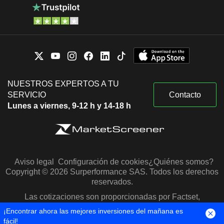
NUESTROS EXPERTOS A TU
SERVICIO
Contacto
Lunes a viernes, 9-12 h y 14-18 h
Aviso legal
Configuración de cookies
¿Quiénes somos?
Copyright © 2026 Surperformance SAS. Todos los derechos
reservados.
Las cotizaciones son proporcionadas por Factset,
Morningstar y S&P Capital IQ
¡Encontrar ahora las mejores inversiones del mañana es
fácil!