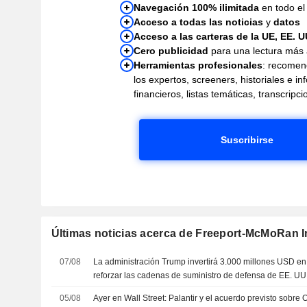
Navegación 100% ilimitada
en todo el 
Acceso a todas las noticias
y
datos
Acceso a las carteras de la UE, EE. U
Cero publicidad
para una lectura más
Herramientas profesionales
: recomen
los expertos, screeners, historiales e i
financieros, listas temáticas, transcrip
Suscribirse
Últimas noticias acerca de Freeport-McMoRan I
07/08
La administración Trump invertirá 3.000 millones USD en
reforzar las cadenas de suministro de defensa de EE. UU
05/08
Ayer en Wall Street: Palantir y el acuerdo previsto sobre