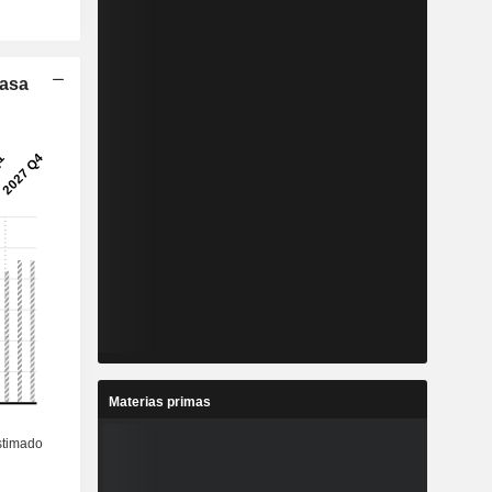
Tasa
Materias primas