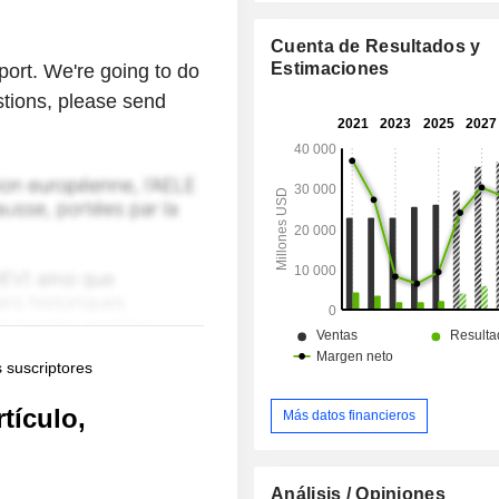
Cuenta de Resultados y
Estimaciones
ort. We're going to do
estions, please send
s suscriptores
tículo,
Más datos financieros
Análisis / Opiniones