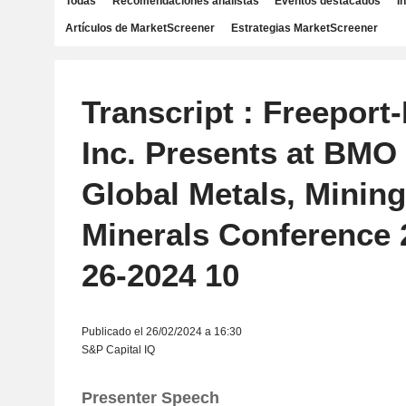
Todas
Recomendaciones analistas
Eventos destacados
I
Artículos de MarketScreener
Estrategias MarketScreener
Transcript : Freepor
Inc. Presents at BMO
Global Metals, Mining
Minerals Conference 
26-2024 10
Publicado el 26/02/2024 a 16:30
S&P Capital IQ
Presenter Speech