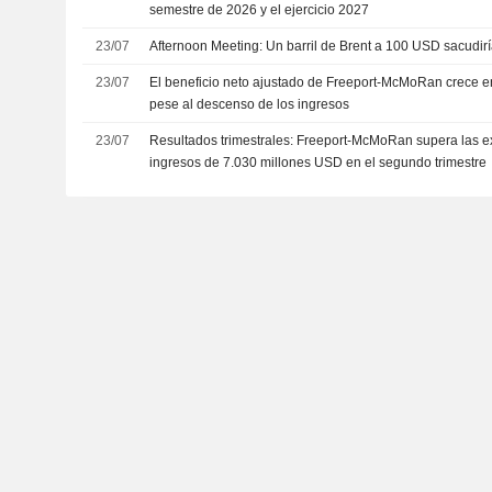
semestre de 2026 y el ejercicio 2027
23/07
Afternoon Meeting: Un barril de Brent a 100 USD sacudir
23/07
El beneficio neto ajustado de Freeport-McMoRan crece e
pese al descenso de los ingresos
23/07
Resultados trimestrales: Freeport-McMoRan supera las e
ingresos de 7.030 millones USD en el segundo trimestre