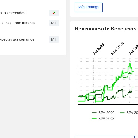
Más Ratings
ía los mercados
n el segundo trimestre
MT
Revisiones de Beneficios
xpectativas con unos
MT