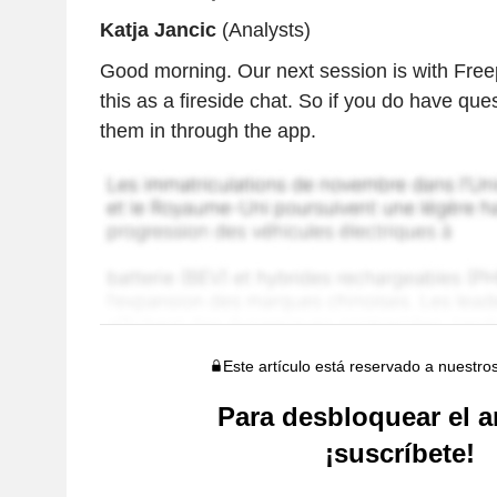
Katja Jancic
(Analysts)
Good morning. Our next session is with Freep
this as a fireside chat. So if you do have qu
them in through the app.
Este artículo está reservado a nuestro
Para desbloquear el ar
¡suscríbete!