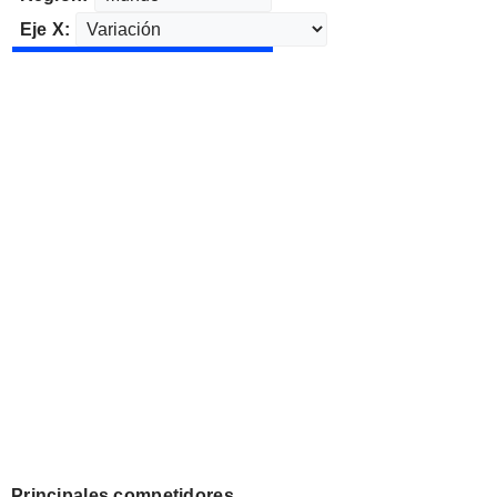
Eje X:
Principales competidores