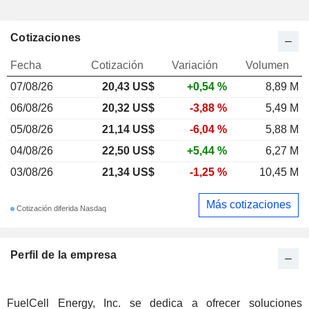
Cotizaciones
Fecha
Cotización
Variación
Volumen
07/08/26
20,43 US$
+0,54 %
8,89 M
06/08/26
20,32 US$
-3,88 %
5,49 M
05/08/26
21,14 US$
-6,04 %
5,88 M
04/08/26
22,50 US$
+5,44 %
6,27 M
03/08/26
21,34 US$
-1,25 %
10,45 M
Más cotizaciones
Cotización diferida Nasdaq
Perfil de la empresa
FuelCell Energy, Inc. se dedica a ofrecer soluciones