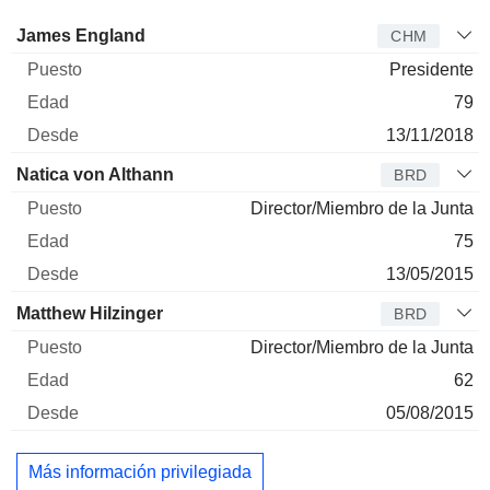
Administrador
Puesto
Edad
Desde
James England
CHM
Presidente
79
13/11/2018
Natica von Althann
BRD
Director/Miembro de la Junta
75
13/05/2015
Matthew Hilzinger
BRD
Director/Miembro de la Junta
62
05/08/2015
Más información privilegiada