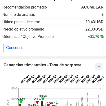
Recomendación promedio
ACUMULAR
Numero de análisis
8
Último precio de cierre
20,43
USD
Precio objetivo promedio
22,83
USD
Diferencia / Objetivo Promedio
+11,76 %
Consenso
Ganancias trimestrales - Tasa de sorpresa