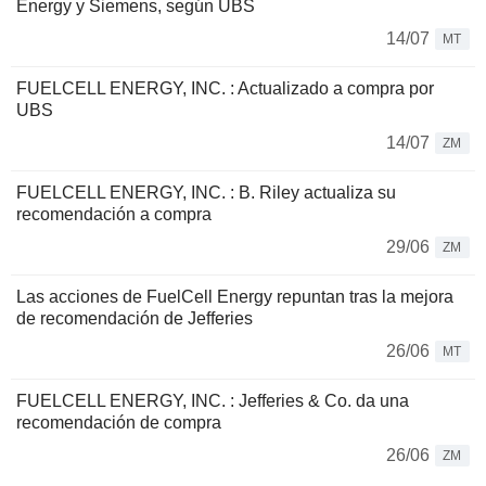
Energy y Siemens, según UBS
14/07
MT
FUELCELL ENERGY, INC. : Actualizado a compra por
UBS
14/07
ZM
FUELCELL ENERGY, INC. : B. Riley actualiza su
recomendación a compra
29/06
ZM
Las acciones de FuelCell Energy repuntan tras la mejora
de recomendación de Jefferies
26/06
MT
FUELCELL ENERGY, INC. : Jefferies & Co. da una
recomendación de compra
26/06
ZM