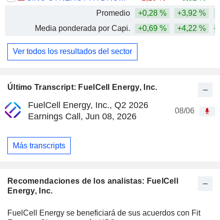
Promedio
+0,28 %
+3,92 %
+
Media ponderada por Capi.
+0,69 %
+4,22 %
+
Ver todos los resultados del sector
Último Transcript: FuelCell Energy, Inc.
FuelCell Energy, Inc., Q2 2026
08/06
Earnings Call, Jun 08, 2026
Más transcripts
Recomendaciones de los analistas: FuelCell
Energy, Inc.
FuelCell Energy se beneficiará de sus acuerdos con Fit