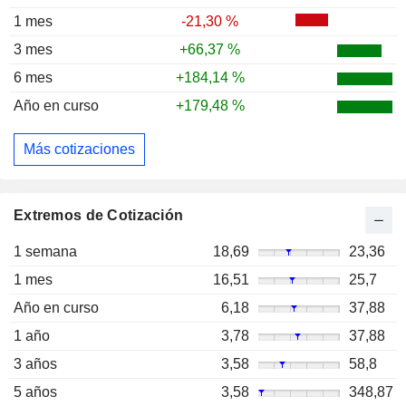
1 mes
-21,30 %
3 mes
+66,37 %
6 mes
+184,14 %
Año en curso
+179,48 %
Más cotizaciones
Extremos de Cotización
1 semana
18,69
23,36
1 mes
16,51
25,7
Año en curso
6,18
37,88
1 año
3,78
37,88
3 años
3,58
58,8
5 años
3,58
348,87