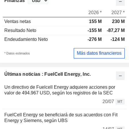
Finanzas
2026 *
2027 *
Ventas netas
155 M
230 M
Resultado Neto
-155 M
-87,27 M
Endeudamiento Neto
-276 M
-124 M
Más datos financieros
* Datos estimados
Últimas noticias : FuelCell Energy, Inc.
Un directivo de Fuelcell Energy adquiere acciones por
valor de 494.967 USD, según los registros de la SEC
20/07
MT
FuelCell Energy se beneficiará de sus acuerdos con Fit
Energy y Siemens, según UBS