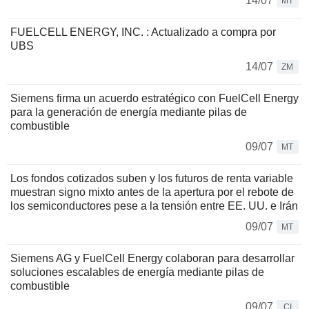
14/07
MT
FUELCELL ENERGY, INC. : Actualizado a compra por
UBS
14/07
ZM
Siemens firma un acuerdo estratégico con FuelCell Energy
para la generación de energía mediante pilas de
combustible
09/07
MT
Los fondos cotizados suben y los futuros de renta variable
muestran signo mixto antes de la apertura por el rebote de
los semiconductores pese a la tensión entre EE. UU. e Irán
09/07
MT
Siemens AG y FuelCell Energy colaboran para desarrollar
soluciones escalables de energía mediante pilas de
combustible
09/07
CI