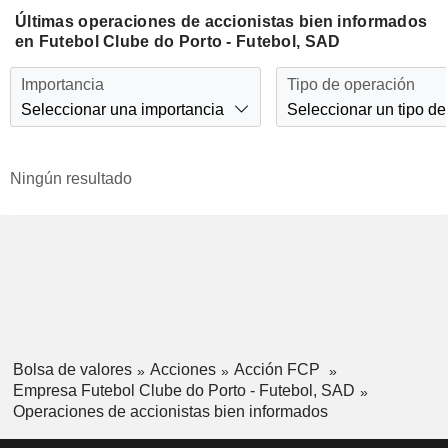
Últimas operaciones de accionistas bien informados
en Futebol Clube do Porto - Futebol, SAD
Importancia
Tipo de operación
Seleccionar una importancia
Seleccionar un tipo de
Ningún resultado
Bolsa de valores
Acciones
Acción FCP
Empresa Futebol Clube do Porto - Futebol, SAD
Operaciones de accionistas bien informados