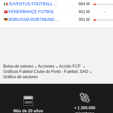
JUVENTUS FOOTBALL CLUB S.P.A.
984 M
FENERBAHÇE FUTBOL
401 M
-
BORUSSIA DORTMUND GMBH
391 M
Bolsa de valores
Acciones
Acción FCP
Gráficos Futebol Clube do Porto - Futebol, SAD
Gráfico de sectores
+ 1.300.000
Más de 20 años