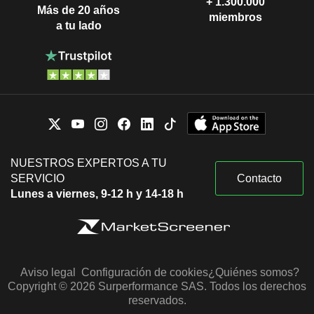
+ 1.300.000
Más de 20 años
miembros
a tu lado
NUESTROS EXPERTOS A TU
SERVICIO
Contacto
Lunes a viernes, 9-12 h y 14-18 h
Aviso legal
Configuración de cookies
¿Quiénes somos?
Copyright © 2026 Surperformance SAS. Todos los derechos
reservados.