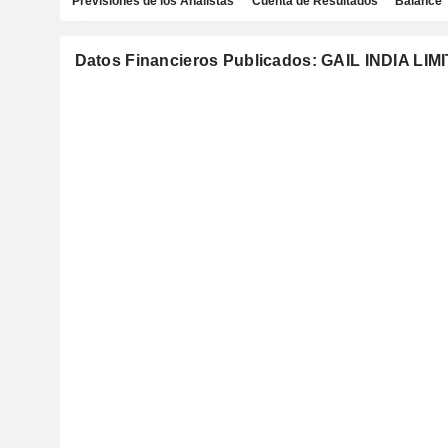
Previsiones de los Analistas
Cuenta de Resultados
Balance
Datos Financieros Publicados: GAIL INDIA LIM