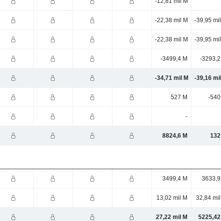
-12,81 mil M
-22,38 mil M
-39,95 mi
-22,38 mil M
-39,95 mi
-3499,4 M
-3293,2
-34,71 mil M
-39,16 mi
527 M
-540
-
8824,6 M
132
3499,4 M
3633,9
13,02 mil M
32,84 mi
27,22 mil M
5225,42