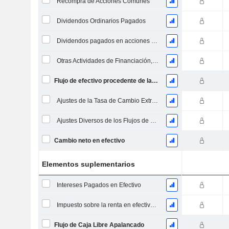
Recompra de Acciones Comunes
Dividendos Ordinarios Pagados
Dividendos pagados en acciones comunes y preferentes
Otras Actividades de Financiación, Total
Flujo de efectivo procedente de la financiación
Ajustes de la Tasa de Cambio Extranjera
Ajustes Diversos de los Flujos de Efectivo
Cambio neto en efectivo
Elementos suplementarios
Intereses Pagados en Efectivo
Impuesto sobre la renta en efectivo pagado (reembolso)
Flujo de Caja Libre Apalancado