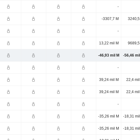
-
-3307,7 M
3240,5
-
13,22 mil M
9689,5
-46,93 mil M
-56,46 mi
-
39,24 mil M
22,4 mi
39,24 mil M
22,4 mi
-
-35,26 mil M
-18,31 mi
-35,26 mil M
-18,31 mi