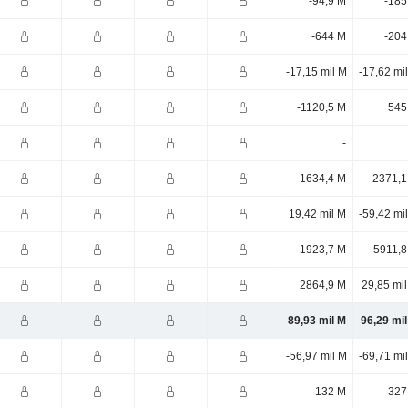
-94,9 M
-185
-644 M
-204
-17,15 mil M
-17,62 mi
-1120,5 M
545
-
1634,4 M
2371,1
19,42 mil M
-59,42 mi
1923,7 M
-5911,8
2864,9 M
29,85 mi
89,93 mil M
96,29 mi
-56,97 mil M
-69,71 mi
132 M
327