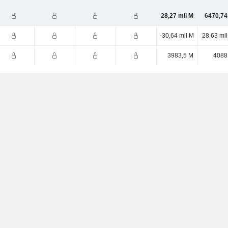
28,27 mil M
6470,74
-30,64 mil M
28,63 mi
3983,5 M
4088