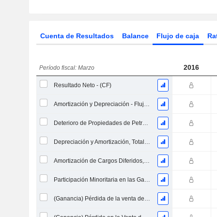
Cuenta de Resultados
Balance
Flujo de caja
Ra
2016
Período fiscal: Marzo
Resultado Neto - (CF)
Amortización y Depreciación - Flujo de Efectivo
Deterioro de Propiedades de Petróleo, Gas y Minerales - (CF)
Depreciación y Amortización, Total - CF
Amortización de Cargos Diferidos, Total - (CF)
Participación Minoritaria en las Ganancias - (CF)
(Ganancia) Pérdida de la venta de un activo