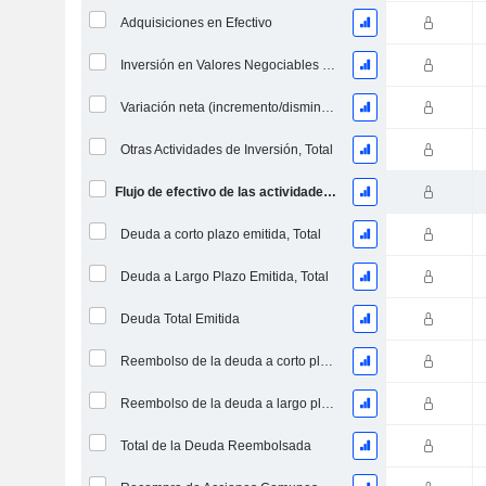
Adquisiciones en Efectivo
Inversión en Valores Negociables y Acciones, Total
Variación neta (incremento/disminución) de préstamos originados / vendidos - Inversión
Otras Actividades de Inversión, Total
Flujo de efectivo de las actividades de inversión
Deuda a corto plazo emitida, Total
Deuda a Largo Plazo Emitida, Total
Deuda Total Emitida
Reembolso de la deuda a corto plazo, total
Reembolso de la deuda a largo plazo, total
Total de la Deuda Reembolsada