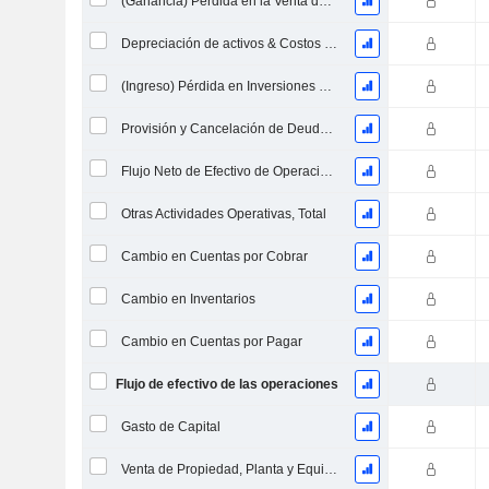
(Ganancia) Pérdida en la Venta de Inversiones - (CF)
Depreciación de activos & Costos de reestructuración
(Ingreso) Pérdida en Inversiones en Capital - (CF)
Provisión y Cancelación de Deudas Incobrables
Flujo Neto de Efectivo de Operaciones Descontinuadas
Otras Actividades Operativas, Total
Cambio en Cuentas por Cobrar
Cambio en Inventarios
Cambio en Cuentas por Pagar
Flujo de efectivo de las operaciones
Gasto de Capital
Venta de Propiedad, Planta y Equipo