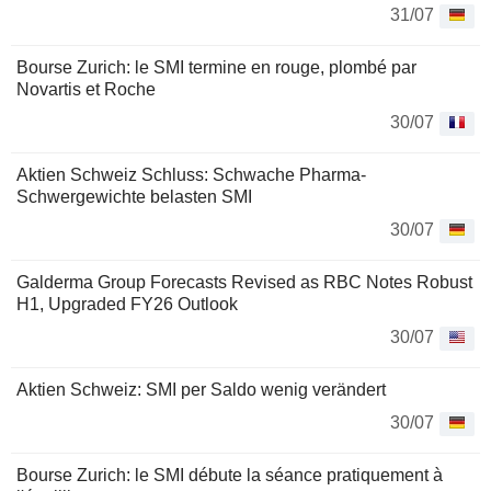
31/07
Bourse Zurich: le SMI termine en rouge, plombé par
Novartis et Roche
30/07
Aktien Schweiz Schluss: Schwache Pharma-
Schwergewichte belasten SMI
30/07
Galderma Group Forecasts Revised as RBC Notes Robust
H1, Upgraded FY26 Outlook
30/07
Aktien Schweiz: SMI per Saldo wenig verändert
30/07
Bourse Zurich: le SMI débute la séance pratiquement à