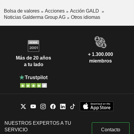
Bolsa de valores
Acciones
Acción GALD
Noticias Galderma Group AG
Otros idiomas
+ 1.300.000
Más de 20 años
miembros
a tu lado
NUESTROS EXPERTOS A TU
SERVICIO
Contacto