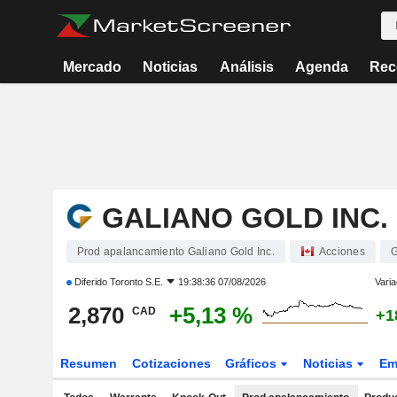
Mercado
Noticias
Análisis
Agenda
Rec
GALIANO GOLD INC.
Prod apalancamiento Galiano Gold Inc.
Acciones
Diferido
Toronto S.E.
19:38:36 07/08/2026
Varia
2,870
+5,13 %
CAD
+1
Resumen
Cotizaciones
Gráficos
Noticias
Em