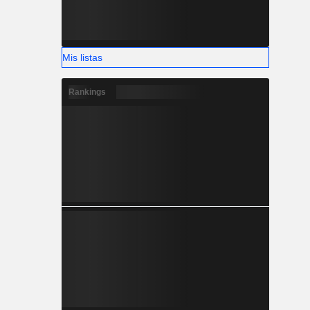
Mis listas
Rankings