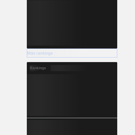
Más rankings
Rankings