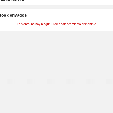
tos de inversión
tos derivados
Lo siento, no hay ningún Prod apalancamiento disponible