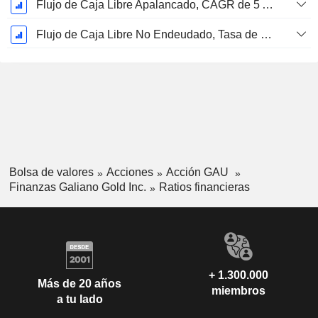
Flujo de Caja Libre Apalancado, CAGR de 5 Años %
Flujo de Caja Libre No Endeudado, Tasa de Crecimiento Anual Compuesto de 5 Años %
Bolsa de valores
Acciones
Acción GAU
Finanzas Galiano Gold Inc.
Ratios financieras
+ 1.300.000
Más de 20 años
miembros
a tu lado