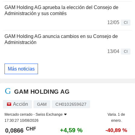
GAM Holding AG aprueba la elección del Consejo de
Administración y sus comités
12/05
CI
GAM Holding AG anuncia cambios en su Consejo de
Administración
13/04
CI
Más noticias
GAM HOLDING AG
Acción
GAM
CH0102659627
Mercado cerrado -
Swiss Exchange
Varia. 1 de
17:30:27 10/08/2026
enero.
CHF
+4,59 %
0,0866
-40,89 %