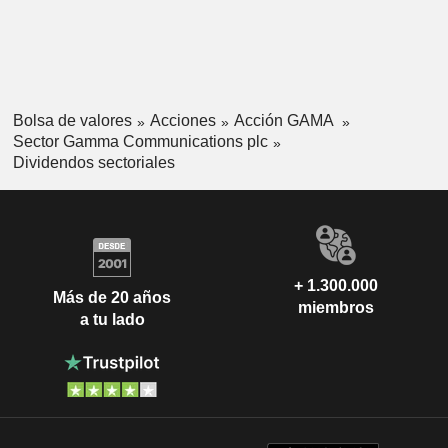
Bolsa de valores
Acciones
Acción GAMA
Sector Gamma Communications plc
Dividendos sectoriales
+ 1.300.000
Más de 20 años
miembros
a tu lado