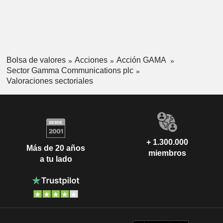
Bolsa de valores
Acciones
Acción GAMA
Sector Gamma Communications plc
Valoraciones sectoriales
+ 1.300.000
Más de 20 años
miembros
a tu lado