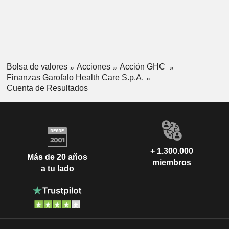
Bolsa de valores
Acciones
Acción GHC
Finanzas Garofalo Health Care S.p.A.
Cuenta de Resultados
+ 1.300.000
Más de 20 años
miembros
a tu lado