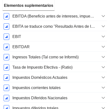
Elementos suplementarios
EBITDA (Beneficio antes de intereses, impuestos, depreciación y amortización)
EBITA se traduce como "Resultado Antes de Intereses, Impuestos y Amortizaciones" en español.
EBIT
EBITDAR
Ingresos Totales (Tal como se Informó)
Tasa de Impuesto Efectiva - (Ratio)
Impuestos Domésticos Actuales
Impuestos corrientes totales
Impuestos Diferidos Nacionales
Impuestos diferidos totales