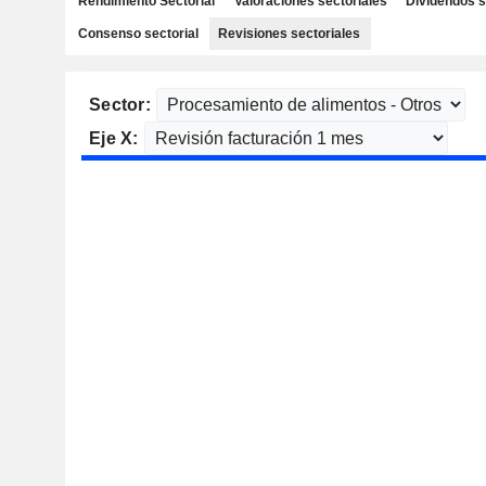
Rendimiento Sectorial
Valoraciones sectoriales
Dividendos s
Consenso sectorial
Revisiones sectoriales
Sector:
Eje X: