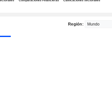
ectoriales
Comparaciones Financieras
Calificaciones sectoriales
Región: