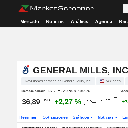
Mercado
Noticias
Análisis
Agenda
Rec
GENERAL MILLS, INC
Revisiones sectoriales General Mills, Inc.
Acciones
Mercado cerrado -
NYSE
22:00:02 07/08/2026
Varia
36,89
+2,27 %
USD
+3
Resumen
Cotizaciones
Gráficos
Noticias
Em