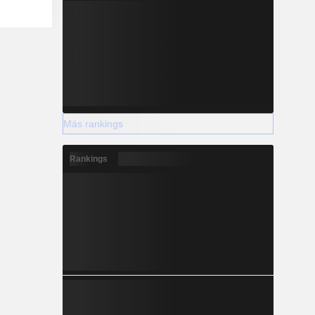
Más rankings
Rankings