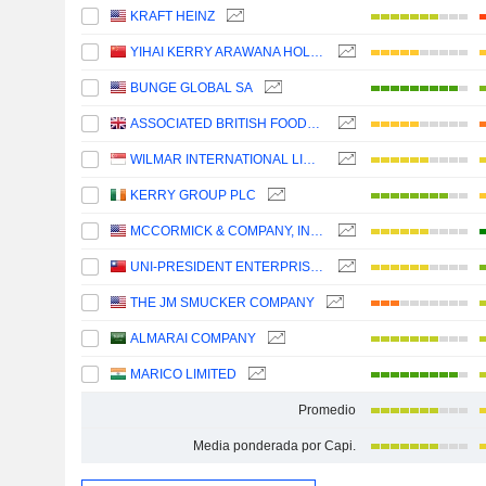
KRAFT HEINZ
YIHAI KERRY ARAWANA HOLDINGS CO., LTD
BUNGE GLOBAL SA
ASSOCIATED BRITISH FOODS PLC
WILMAR INTERNATIONAL LIMITED
KERRY GROUP PLC
MCCORMICK & COMPANY, INCORPORATED
UNI-PRESIDENT ENTERPRISES CORP.
THE JM SMUCKER COMPANY
ALMARAI COMPANY
MARICO LIMITED
Promedio
Media ponderada por Capi.