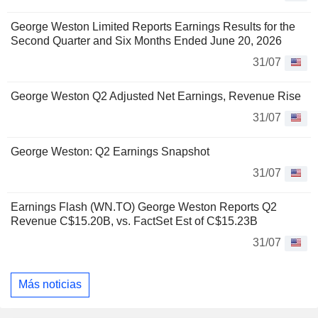
George Weston Limited Reports Earnings Results for the
Second Quarter and Six Months Ended June 20, 2026
31/07
George Weston Q2 Adjusted Net Earnings, Revenue Rise
31/07
George Weston: Q2 Earnings Snapshot
31/07
Earnings Flash (WN.TO) George Weston Reports Q2
Revenue C$15.20B, vs. FactSet Est of C$15.23B
31/07
Más noticias