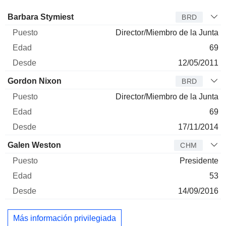
Administrador
Puesto
Edad
Desde
Barbara Stymiest
BRD
Director/Miembro de la Junta
69
12/05/2011
Gordon Nixon
BRD
Director/Miembro de la Junta
69
17/11/2014
Galen Weston
CHM
Presidente
53
14/09/2016
Más información privilegiada