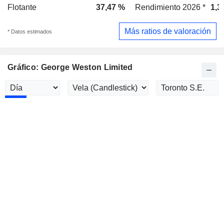
Flotante
37,47 %
Rendimiento 2026 *
1,3
Más ratios de valoración
* Datos estimados
Gráfico: George Weston Limited