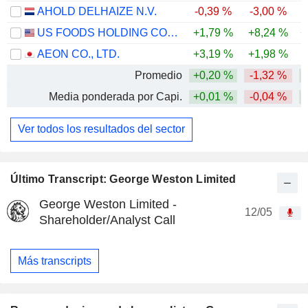
AHOLD DELHAIZE N.V.
-0,39 %
-3,00 %
US FOODS HOLDING CORP.
+1,79 %
+8,24 %
+
AEON CO., LTD.
+3,19 %
+1,98 %
-
Promedio
+0,20 %
-1,32 %
Media ponderada por Capi.
+0,01 %
-0,04 %
Ver todos los resultados del sector
Último Transcript: George Weston Limited
George Weston Limited -
12/05
Shareholder/Analyst Call
Más transcripts