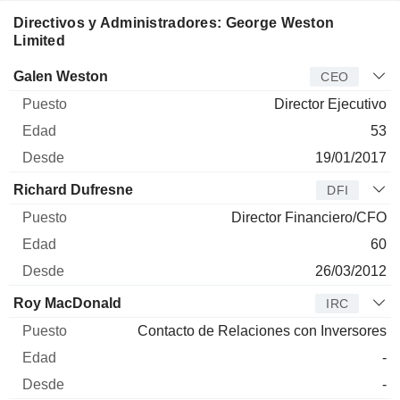
Directivos y Administradores: George Weston
Limited
Director
Puesto
Edad
Desde
Galen Weston
CEO
Director Ejecutivo
53
19/01/2017
Richard Dufresne
DFI
Director Financiero/CFO
60
26/03/2012
Roy MacDonald
IRC
Contacto de Relaciones con Inversores
-
-