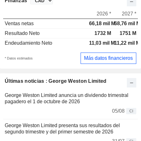
Finanzas
2026 *
2027 *
Ventas netas
66,18 mil M
68,76 mil M
Resultado Neto
1732 M
1751 M
Endeudamiento Neto
11,03 mil M
11,22 mil M
Más datos financieros
* Datos estimados
Últimas noticias : George Weston Limited
George Weston Limited anuncia un dividendo trimestral
pagadero el 1 de octubre de 2026
05/08
CI
George Weston Limited presenta sus resultados del
segundo trimestre y del primer semestre de 2026