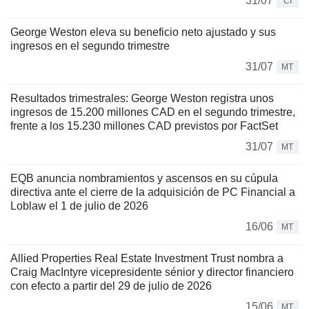
31/07
CI
George Weston eleva su beneficio neto ajustado y sus
ingresos en el segundo trimestre
31/07
MT
Resultados trimestrales: George Weston registra unos
ingresos de 15.200 millones CAD en el segundo trimestre,
frente a los 15.230 millones CAD previstos por FactSet
31/07
MT
EQB anuncia nombramientos y ascensos en su cúpula
directiva ante el cierre de la adquisición de PC Financial a
Loblaw el 1 de julio de 2026
16/06
MT
Allied Properties Real Estate Investment Trust nombra a
Craig MacIntyre vicepresidente sénior y director financiero
con efecto a partir del 29 de julio de 2026
15/06
MT