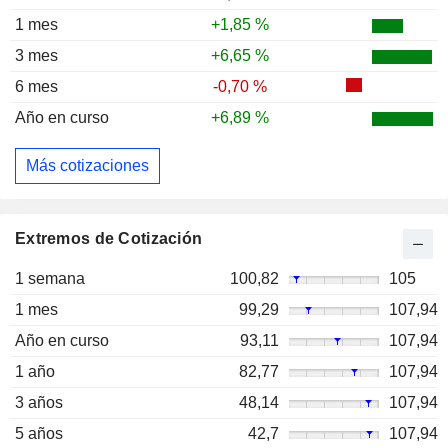
1 mes
+1,85 %
3 mes
+6,65 %
6 mes
-0,70 %
Año en curso
+6,89 %
Más cotizaciones
Extremos de Cotización
1 semana
100,82
105
1 mes
99,29
107,94
Año en curso
93,11
107,94
1 año
82,77
107,94
3 años
48,14
107,94
5 años
42,7
107,94