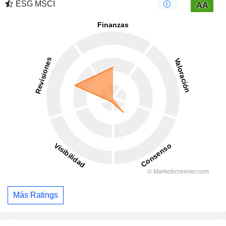
ESG MSCI
AA
Más Ratings