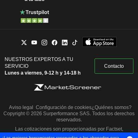
NUESTROS EXPERTOS A TU
SERVICIO
Contacto
Lunes a viernes, 9-12 h y 14-18 h
Aviso legal
Configuración de cookies
¿Quiénes somos?
Copyright © 2026 Surperformance SAS. Todos los derechos
reservados.
Las cotizaciones son proporcionadas por Factset,
Morningstar y S&P Capital IQ
¡Las mejores herramientas reservadas a los abonados para