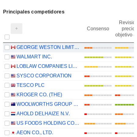
Principales competidores
Revisió
Consenso
precio
objetivo 
GEORGE WESTON LIMITED
WALMART INC.
LOBLAW COMPANIES LIMITED
SYSCO CORPORATION
TESCO PLC
KROGER CO. (THE)
WOOLWORTHS GROUP LIMITED
AHOLD DELHAIZE N.V.
US FOODS HOLDING CORP.
AEON CO., LTD.