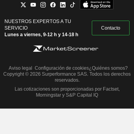
NUESTROS EXPERTOS A TU
SERVICIO
Contacto
Lunes a viernes, 9-12 h y 14-18 h
Aviso legal
Configuración de cookies
¿Quiénes somos?
Copyright © 2026 Surperformance SAS. Todos los derechos
reservados.
Las cotizaciones son proporcionadas por Factset,
Morningstar y S&P Capital IQ