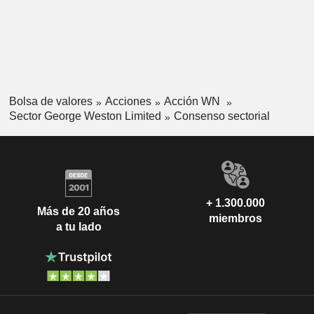
Bolsa de valores
Acciones
Acción WN
Sector George Weston Limited
Consenso sectorial
+ 1.300.000
Más de 20 años
miembros
a tu lado