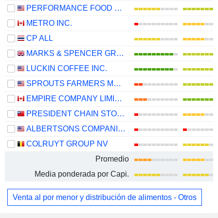
PERFORMANCE FOOD GROUP COMPANY
METRO INC.
CP ALL
MARKS & SPENCER GROUP PLC
LUCKIN COFFEE INC.
SPROUTS FARMERS MARKET, INC.
EMPIRE COMPANY LIMITED
PRESIDENT CHAIN STORE CORPORATION
ALBERTSONS COMPANIES, INC.
COLRUYT GROUP NV
Promedio
Media ponderada por Capi.
Venta al por menor y distribución de alimentos - Otros