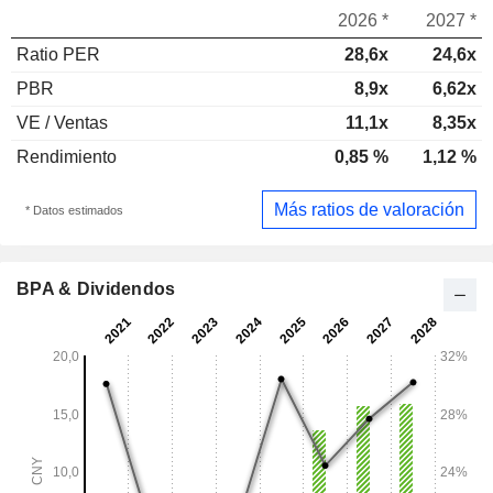
2026 *
2027 *
Ratio PER
28,6x
24,6x
PBR
8,9x
6,62x
VE / Ventas
11,1x
8,35x
Rendimiento
0,85 %
1,12 %
Más ratios de valoración
* Datos estimados
BPA & Dividendos