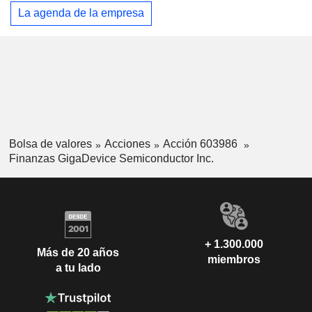
La agenda de la empresa
Bolsa de valores
Acciones
Acción 603986
Finanzas GigaDevice Semiconductor Inc.
+ 1.300.000
Más de 20 años
miembros
a tu lado