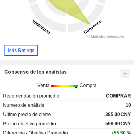
Más Ratings
Consenso de los analistas
Venta
Compra
Recomendación promedio
COMPRAR
Numero de análisis
10
Último precio de cierre
385,00
CNY
Precio objetivo promedio
598,69
CNY
Diferencia / Objetivo Promedio
+55,50 %